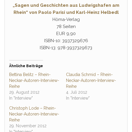
„Sagen und Geschichten aus Ludwigshafen am
Rhein“ von Paolo Parisi und Karl-Heinz Helbedl
Höma-Verlag
78 Seiten
EUR 9,90
ISBN-10: 3937329676
ISBN-13: 978-3937329673
Ähnliche Beiträge
Bettina Belitz – Rhein-
Claudia Schmid – Rhein-
Neckar-Autoren-Interview-
Neckar-Autoren-Interview-
Reihe
Reihe
29. August 2012
4. Juli 2012
In "Interview"
In "Interview"
Christoph Lode – Rhein-
Neckar-Autoren-Interview-
Reihe
29. November 2012
In "Interview"