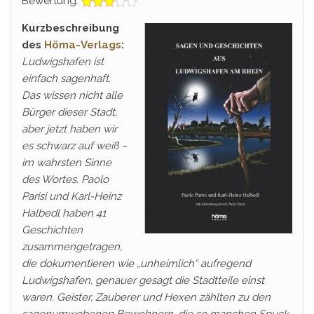
Bewertung:
Kurzbeschreibung
des
Höma-Verlags
:
Ludwigshafen ist
einfach sagenhaft.
Das wissen nicht alle
Bürger dieser Stadt,
aber jetzt haben wir
es schwarz auf weiß –
im wahrsten Sinne
des Wortes. Paolo
Parisi und Karl-Heinz
Halbedl haben 41
Geschichten
zusammengetragen,
die dokumentieren wie „unheimlich“ aufregend
Ludwigshafen, genauer gesagt die Stadtteile einst
waren. Geister, Zauberer und Hexen zählten zu den