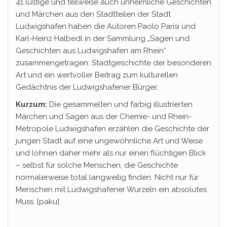
41 lustige und teilweise auch unheimliche Geschichten
und Märchen aus den Stadtteilen der Stadt
Ludwigshafen haben die Autoren Paolo Parisi und
Karl-Heinz Halbedl in der Sammlung „Sagen und
Geschichten aus Ludwigshafen am Rhein“
zusammengetragen: Stadtgeschichte der besonderen
Art und ein wertvoller Beitrag zum kulturellen
Gedächtnis der Ludwigshafener Bürger.
Kurzum:
Die gesammelten und farbig illustrierten
Märchen und Sagen aus der Chemie- und Rhein-
Metropole Ludwigshafen erzählen die Geschichte der
jungen Stadt auf eine ungewöhnliche Art und Weise
und lohnen daher mehr als nur einen flüchtigen Blick
– selbst für solche Menschen, die Geschichte
normalerweise total langweilig finden. Nicht nur für
Menschen mit Ludwigshafener Wurzeln ein absolutes
Muss. [paku]