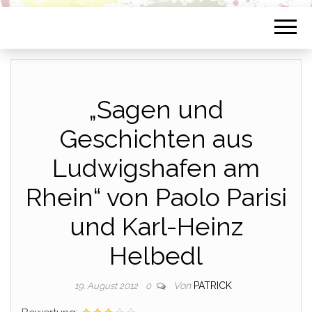
„Sagen und
Geschichten aus
Ludwigshafen am
Rhein“ von Paolo Parisi
und Karl-Heinz
Helbedl
Von
PATRICK
19. August 2012
0