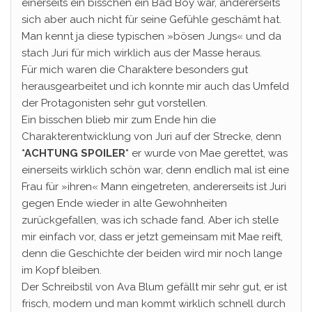
einerseits ein bisschen ein Bad Boy war, andererseits
sich aber auch nicht für seine Gefühle geschämt hat.
Man kennt ja diese typischen »bösen Jungs« und da
stach Juri für mich wirklich aus der Masse heraus.
Für mich waren die Charaktere besonders gut
herausgearbeitet und ich konnte mir auch das Umfeld
der Protagonisten sehr gut vorstellen.
Ein bisschen blieb mir zum Ende hin die
Charakterentwicklung von Juri auf der Strecke, denn
*ACHTUNG SPOILER*
er wurde von Mae gerettet, was
einerseits wirklich schön war, denn endlich mal ist eine
Frau für »ihren« Mann eingetreten, andererseits ist Juri
gegen Ende wieder in alte Gewohnheiten
zurückgefallen, was ich schade fand. Aber ich stelle
mir einfach vor, dass er jetzt gemeinsam mit Mae reift,
denn die Geschichte der beiden wird mir noch lange
im Kopf bleiben.
Der Schreibstil von Ava Blum gefällt mir sehr gut, er ist
frisch, modern und man kommt wirklich schnell durch