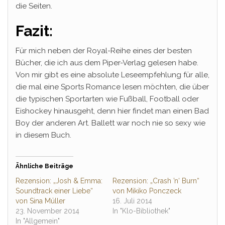
die Seiten.
Fazit:
Für mich neben der Royal-Reihe eines der besten
Bücher, die ich aus dem Piper-Verlag gelesen habe.
Von mir gibt es eine absolute Leseempfehlung für alle,
die mal eine Sports Romance lesen möchten, die über
die typischen Sportarten wie Fußball, Football oder
Eishockey hinausgeht, denn hier findet man einen Bad
Boy der anderen Art. Ballett war noch nie so sexy wie
in diesem Buch.
Ähnliche Beiträge
Rezension: „Josh & Emma:
Rezension: „Crash ’n‘ Burn“
Soundtrack einer Liebe“
von Mikiko Ponczeck
von Sina Müller
16. Juli 2014
23. November 2014
In "Klo-Bibliothek"
In "Allgemein"