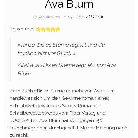
Ava Blum
Von
KRISTINA
27. Januar 2020
0
Bewertung:
»Tanze, bis es Sterne regnet und du
trunken bist vor Glück.«
Zitat aus »Bis es Sterne regnet« von Ava
Blum
Beim Buch »Bis es Sterne regnet« von Ava Blum
handelt es sich um den Gewinnerroman eines
Schreibwettbewerbdes Sports-Romance
Schreibewettbewerbs vom Piper Verlag und
BUCHSZENE. Ava Blum hat sich gegen 150
Teilnehmer/Innen durchgesetzt. Meiner Meinung nach
zu recht.