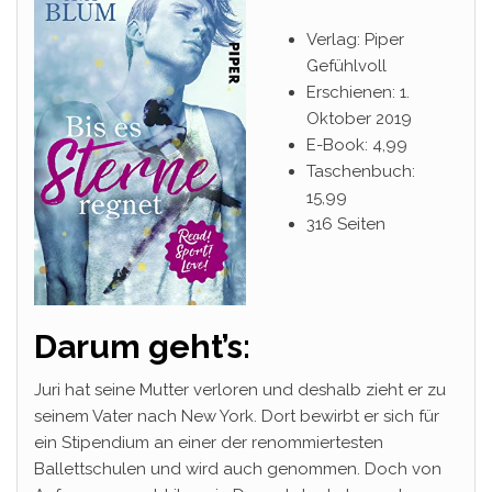
Verlag: Piper
Gefühlvoll
Erschienen: 1.
Oktober 2019
E-Book: 4,99
Taschenbuch:
15,99
316 Seiten
Darum geht’s:
Juri hat seine Mutter verloren und deshalb zieht er zu
seinem Vater nach New York. Dort bewirbt er sich für
ein Stipendium an einer der renommiertesten
Ballettschulen und wird auch genommen. Doch von