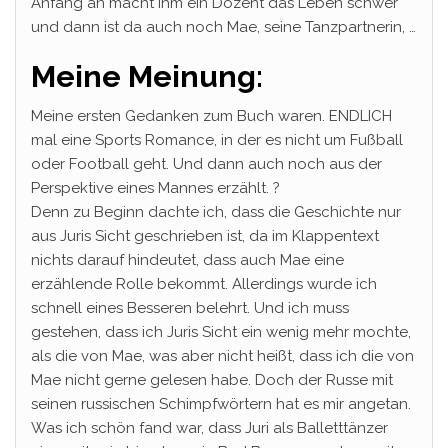
Anfang an macht ihm ein Dozent das Leben schwer
und dann ist da auch noch Mae, seine Tanzpartnerin, …
Meine Meinung:
Meine ersten Gedanken zum Buch waren. ENDLICH
mal eine Sports Romance, in der es nicht um Fußball
oder Football geht. Und dann auch noch aus der
Perspektive eines Mannes erzählt. ?
Denn zu Beginn dachte ich, dass die Geschichte nur
aus Juris Sicht geschrieben ist, da im Klappentext
nichts darauf hindeutet, dass auch Mae eine
erzählende Rolle bekommt. Allerdings wurde ich
schnell eines Besseren belehrt. Und ich muss
gestehen, dass ich Juris Sicht ein wenig mehr mochte,
als die von Mae, was aber nicht heißt, dass ich die von
Mae nicht gerne gelesen habe. Doch der Russe mit
seinen russischen Schimpfwörtern hat es mir angetan.
Was ich schön fand war, dass Juri als Balletttänzer