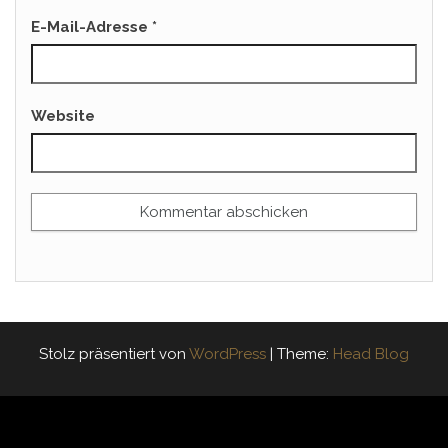
E-Mail-Adresse
*
Website
Stolz präsentiert von
WordPress
|
Theme:
Head Blog