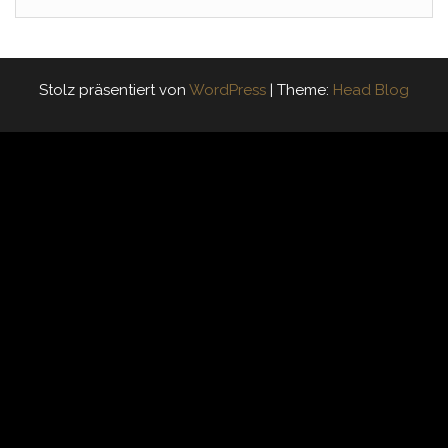
Stolz präsentiert von
WordPress
|
Theme:
Head Blog