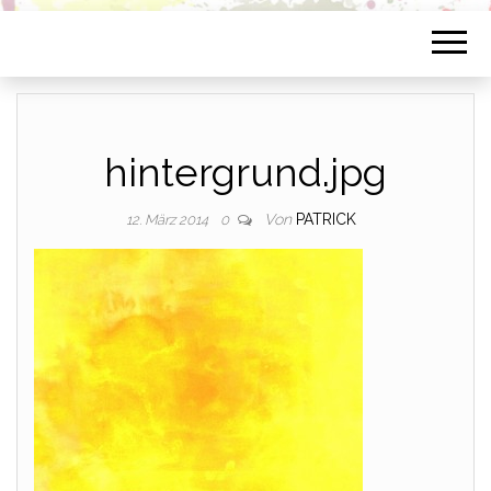
hintergrund.jpg
Von
PATRICK
12. März 2014
0