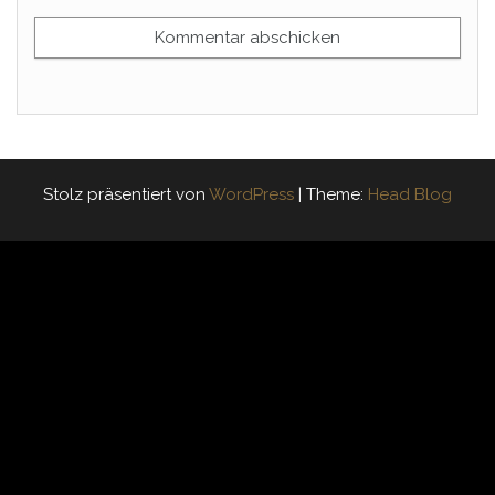
Stolz präsentiert von
WordPress
|
Theme:
Head Blog