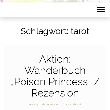
Schlagwort:
tarot
Aktion:
Wanderbuch
„Poison Princess“ /
Rezension
Fantasy
Rezensionen
Young Adult