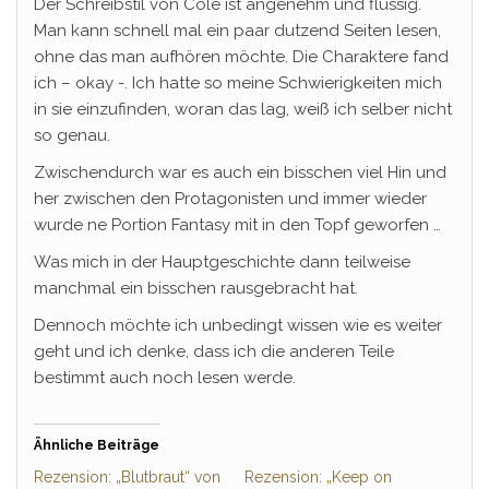
Der Schreibstil von Cole ist angenehm und flüssig.
Man kann schnell mal ein paar dutzend Seiten lesen,
ohne das man aufhören möchte. Die Charaktere fand
ich – okay -. Ich hatte so meine Schwierigkeiten mich
in sie einzufinden, woran das lag, weiß ich selber nicht
so genau.
Zwischendurch war es auch ein bisschen viel Hin und
her zwischen den Protagonisten und immer wieder
wurde ne Portion Fantasy mit in den Topf geworfen …
Was mich in der Hauptgeschichte dann teilweise
manchmal ein bisschen rausgebracht hat.
Dennoch möchte ich unbedingt wissen wie es weiter
geht und ich denke, dass ich die anderen Teile
bestimmt auch noch lesen werde.
Ähnliche Beiträge
Rezension: „Blutbraut“ von
Rezension: „Keep on