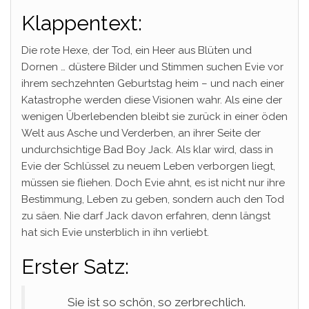
Klappentext:
Die rote Hexe, der Tod, ein Heer aus Blüten und
Dornen … düstere Bilder und Stimmen suchen Evie vor
ihrem sechzehnten Geburtstag heim – und nach einer
Katastrophe werden diese Visionen wahr. Als eine der
wenigen Überlebenden bleibt sie zurück in einer öden
Welt aus Asche und Verderben, an ihrer Seite der
undurchsichtige Bad Boy Jack. Als klar wird, dass in
Evie der Schlüssel zu neuem Leben verborgen liegt,
müssen sie fliehen. Doch Evie ahnt, es ist nicht nur ihre
Bestimmung, Leben zu geben, sondern auch den Tod
zu säen. Nie darf Jack davon erfahren, denn längst
hat sich Evie unsterblich in ihn verliebt.
Erster Satz:
Sie ist so schön, so zerbrechlich.