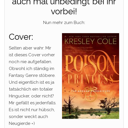
auch mal unbedingt bei ihr
vorbei!
Nun mehr zum Buch:
Cover:
Selten aber wahr: Mir
ist dieses Cover vorher
noch nie aufgefallen.
Obwohl ich ständig im
Fantasy Genre stöbere.
Und eigentlich ist es ja
tatsächlich ein totaler
Hingucker, oder nicht?
Mir gefällt es jedenfalls.
Es ist nicht nur hübsch,
sonder weckt auch
Neugierde =)