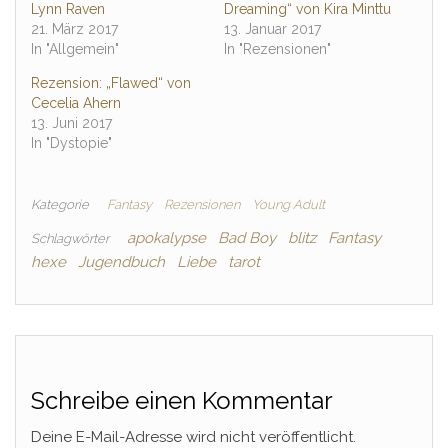
Lynn Raven
Dreaming“ von Kira Minttu
21. März 2017
13. Januar 2017
In "Allgemein"
In "Rezensionen"
Rezension: „Flawed“ von
Cecelia Ahern
13. Juni 2017
In "Dystopie"
Kategorie
Fantasy
Rezensionen
Young Adult
apokalypse
Bad Boy
blitz
Fantasy
Schlagwörter
hexe
Jugendbuch
Liebe
tarot
Schreibe einen Kommentar
Deine E-Mail-Adresse wird nicht veröffentlicht.