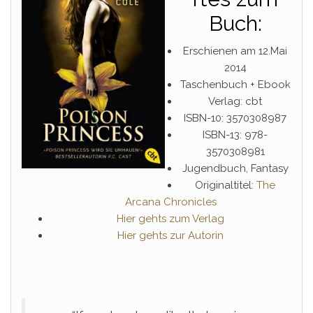
Buch:
Erschienen am 12.Mai
2014
Taschenbuch + Ebook
Verlag: cbt
ISBN-10: 3570308987
ISBN-13: 978-
3570308981
Jugendbuch, Fantasy
Originaltitel:
The
Arcana Chronicles
Hier gehts zum Verlag
Hier gehts zur Autorin