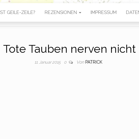
ST GEILE-ZEILE?
REZENSIONEN
IMPRESSUM
DATE
Tote Tauben nerven nicht
Von
PATRICK
11. Januar 2015
0