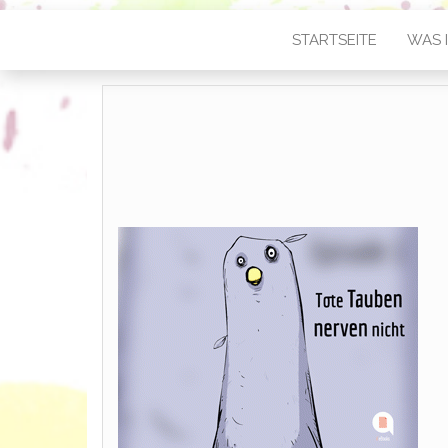
STARTSEITE
WAS I