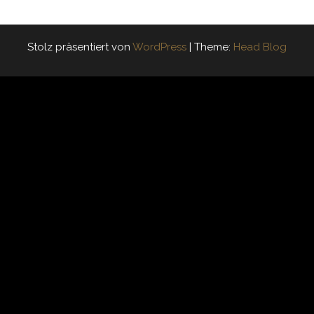
Stolz präsentiert von
WordPress
|
Theme:
Head Blog