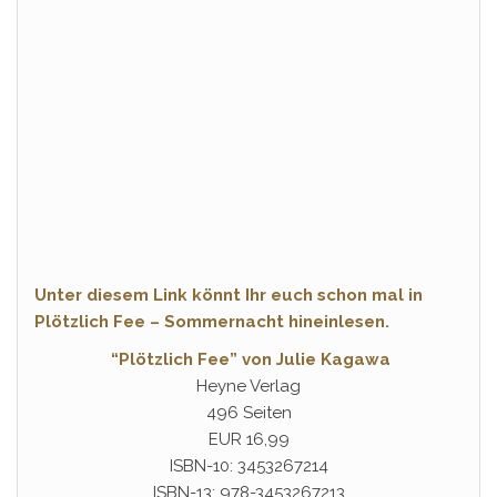
Unter diesem Link könnt Ihr euch schon mal in
Plötzlich Fee – Sommernacht hineinlesen.
“Plötzlich Fee” von Julie Kagawa
Heyne Verlag
496 Seiten
EUR 16,99
ISBN-10: 3453267214
ISBN-13: 978-3453267213