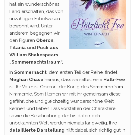
hat ein wunderschönes
Land erschaffen, das von
unzähligen Fabelwesen
bewohnt wird. Unter
anderem begegnen wir
den Figuren
Oberon,
Titania und Puck aus
William Shakespears
„Sommernachtstraum“.
In
Sommernacht
, dem ersten Teil der Reihe, findet
Meghan Chase
heraus, dass sie selbst eine
Halb-Fee
ist. Ihr Vater ist Oberon, der König des Sommerhofs im
Nimmernie. Somit lernen wir mit ihr gemeinsam diese
gefährliche und gleichzeitig wunderschöne Welt
kennen und lieben. Das Vorstellen der Charaktere
sowie die Beschreibung der bis dato noch
unbekannten Welt werden niemals langweilig. Ihre
detaillierte Darstellung
hilft dabei, sich richtig gut in