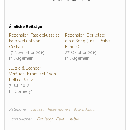
Ähnliche Beiträge
Rezension: Fast geküsst ist
Rezension: Der letzte
halb verliebt von J.
erste Song (Firsts-Reihe,
Gerhardt
Band 4)
17. November 2019
27. Oktober 2019
In "Allgemein"
In "Allgemein"
„Luzie & Leander –
Verflucht himmlisch“ von
Bettina Belitz
7. Juli 2012
In "Comedy"
Kategorie
Fantasy
Rezensionen
Young Adult
Fantasy
Fee
Liebe
Schlagwörter