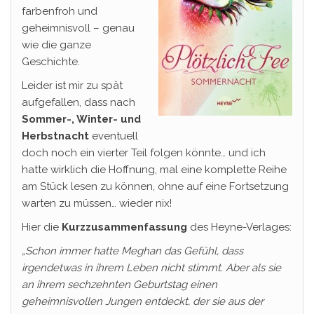
farbenfroh und
geheimnisvoll – genau
wie die ganze
Geschichte.
Leider ist mir zu spät
aufgefallen, dass nach
Sommer-, Winter- und
Herbstnacht
eventuell
doch noch ein vierter Teil folgen könnte… und ich
hatte wirklich die Hoffnung, mal eine komplette Reihe
am Stück lesen zu können, ohne auf eine Fortsetzung
warten zu müssen… wieder nix!
Hier die
Kurzzusammenfassung
des Heyne-Verlages:
„Schon immer hatte Meghan das Gefühl, dass
irgendetwas in ihrem Leben nicht
stimmt. Aber als sie
an ihrem sechzehnten Geburtstag einen
geheimnisvollen Jungen entdeckt, der sie aus der