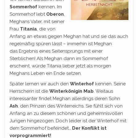
Sommerhof
kennen. Im
Sommerhof lebt
Oberon
,
Meghans Vater, mit seiner
Frau
Titania
, die von
Anfang an etwas gegen Meghan hat und sie das auch
regelmäßig spüren lässt – immerhin ist Meghan
das Ergebnis eines Seitensprungs mit einer
Sterblichen! Als Meghan dann im Sommerhof
erscheint, würde Titania lieber jetzt als morgen
Meghans Leben ein Ende setzen.
Später lernen wir auch den
Winterhof
kennen. Seine
Herrscherin ist die
Winterkönigin Mab
. Weitaus
interessanter findet Meghan allerdings deren Sohn
Ash
, den Prinzen des Winterreichs. Sie fühlt sich von
Anfang an zu diesem schönen und geheimnisvollen
Jungen hingezogen. Doch leider ist der Winterhof mit
dem Sommerhof befeindet…
Der Konflikt ist
vorprogrammiert!