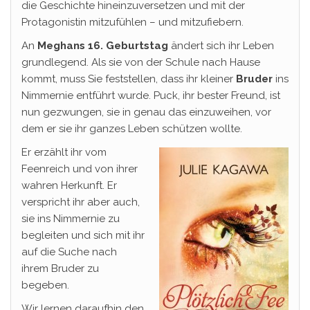
die Geschichte hineinzuversetzen und mit der
Protagonistin mitzufühlen – und mitzufiebern.
An
Meghans 16. Geburtstag
ändert sich ihr Leben
grundlegend. Als sie von der Schule nach Hause
kommt, muss Sie feststellen, dass ihr kleiner
Bruder
ins
Nimmernie entführt wurde. Puck, ihr bester Freund, ist
nun gezwungen, sie in genau das einzuweihen, vor
dem er sie ihr ganzes Leben schützen wollte.
Er erzählt ihr vom
Feenreich und von ihrer
wahren Herkunft. Er
verspricht ihr aber auch,
sie ins Nimmernie zu
begleiten und sich mit ihr
auf die Suche nach
ihrem Bruder zu
begeben.
Wir lernen daraufhin den