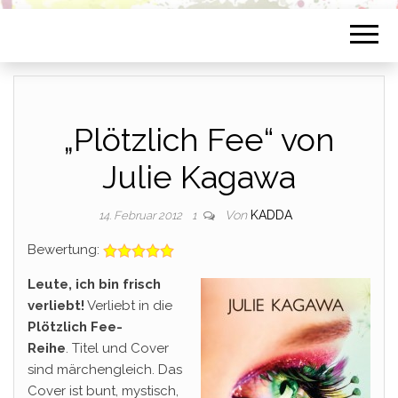
„Plötzlich Fee“ von
Julie Kagawa
Von
KADDA
14. Februar 2012
1
Bewertung:
Leute, ich bin frisch
verliebt!
Verliebt in die
Plötzlich Fee-
Reihe
. Titel und Cover
sind märchengleich. Das
Cover ist bunt, mystisch,