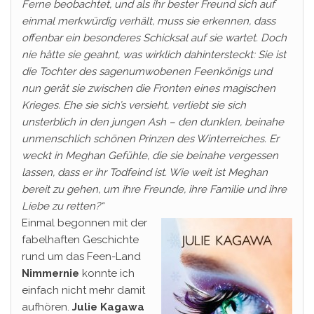
Ferne beobachtet, und als ihr bester Freund sich auf
einmal merkwürdig verhält, muss sie erkennen, dass
offenbar ein besonderes Schicksal auf sie wartet. Doch
nie hätte sie geahnt, was wirklich dahintersteckt: Sie ist
die Tochter des sagenumwobenen Feenkönigs und
nun gerät sie zwischen die Fronten eines magischen
Krieges. Ehe sie sich’s versieht, verliebt sie sich
unsterblich in den jungen Ash – den dunklen, beinahe
unmenschlich schönen Prinzen des Winterreiches. Er
weckt in Meghan Gefühle, die sie beinahe vergessen
lassen, dass er ihr Todfeind ist. Wie weit ist Meghan
bereit zu gehen, um ihre Freunde, ihre Familie und ihre
Liebe zu retten?“
Einmal begonnen mit der
fabelhaften Geschichte
rund um das Feen-Land
Nimmernie
konnte ich
einfach nicht mehr damit
aufhören.
Julie Kagawa