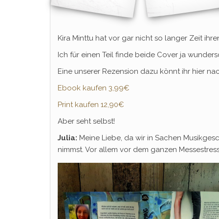
Kira Minttu hat vor gar nicht so langer Zeit ih
Ich für einen Teil finde beide Cover ja wunder
Eine unserer Rezension dazu könnt ihr hier na
Ebook kaufen
3,99€
Print kaufen 12,90€
Aber seht selbst!
Julia:
Meine Liebe, da wir in Sachen Musikges
nimmst. Vor allem vor dem ganzen Messestress