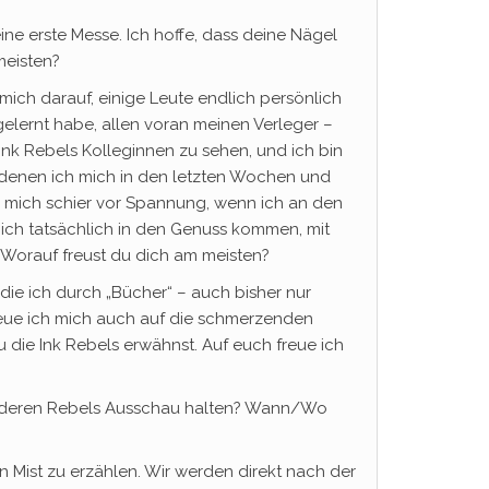
e erste Messe. Ich hoffe, dass deine Nägel
meisten?
mich darauf, einige Leute endlich persönlich
gelernt habe, allen voran meinen Verleger –
 Ink Rebels Kolleginnen zu sehen, und ich bin
 denen ich mich in den letzten Wochen und
 mich schier vor Spannung, wenn ich an den
ich tatsächlich in den Genuss kommen, mit
Worauf freust du dich am meisten?
 die ich durch „Bücher“ – auch bisher nur
freue ich mich auch auf die schmerzenden
die Ink Rebels erwähnst. Auf euch freue ich
anderen Rebels Ausschau halten? Wann/Wo
 Mist zu erzählen. Wir werden direkt nach der