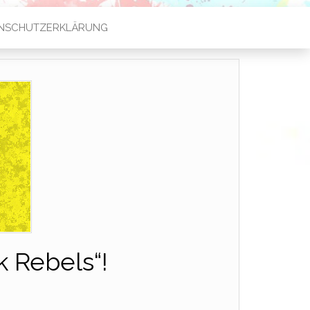
NSCHUTZERKLÄRUNG
k Rebels“!