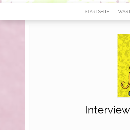
STARTSEITE
WAS I
Interview