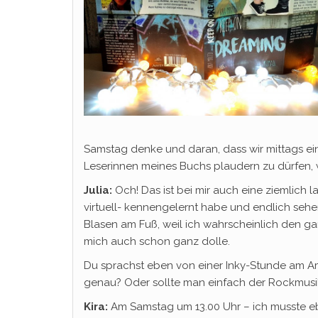
Samstag denke und daran, dass wir mittags ei
Leserinnen meines Buchs plaudern zu dürfen, w
Julia:
Och! Das ist bei mir auch eine ziemlich 
virtuell- kennengelernt habe und endlich sehe
Blasen am Fuß, weil ich wahrscheinlich den g
mich auch schon ganz dolle.
Du sprachst eben von einer Inky-Stunde am 
genau? Oder sollte man einfach der Rockmusi
Kira:
Am Samstag um 13.00 Uhr – ich musste eb