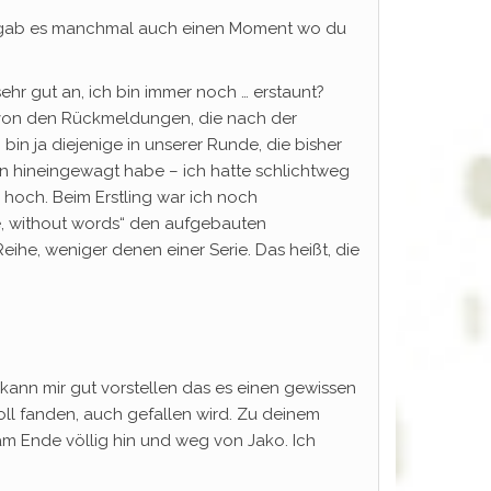
er gab es manchmal auch einen Moment wo du
sehr gut an, ich bin immer noch … erstaunt?
t von den Rückmeldungen, die nach der
n ja diejenige in unserer Runde, die bisher
un hineingewagt habe – ich hatte schlichtweg
 hoch. Beim Erstling war ich noch
„Me, without words“ den aufgebauten
e, weniger denen einer Serie. Das heißt, die
 kann mir gut vorstellen das es einen gewissen
ll fanden, auch gefallen wird. Zu deinem
 am Ende völlig hin und weg von Jako. Ich