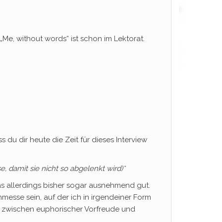
„Me, without words“ ist schon im Lektorat.
 du dir heute die Zeit für dieses Interview
se, da
mit sie nicht so abgelenkt wird)*
 das allerdings bisher sogar ausnehmend gut.
hmesse sein, auf der ich in irgendeiner Form
h zwischen euphorischer Vorfreude und