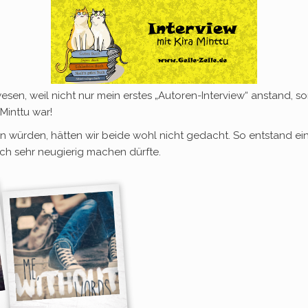
sen, weil nicht nur mein erstes „Autoren-Interview“ anstand, s
 Minttu war!
 würden, hätten wir beide wohl nicht gedacht. So entstand ein wi
h sehr neugierig machen dürfte.