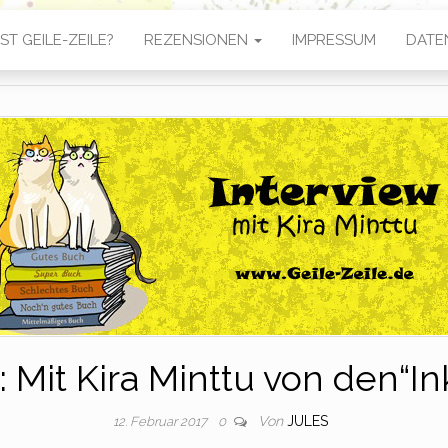
ST GEILE-ZEILE?
REZENSIONEN
IMPRESSUM
DATE
: Mit Kira Minttu von den“In
Von
JULES
12. Februar 2017
0