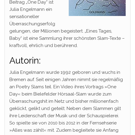
Beitrag „One Day“ ist
Julia Engelmann ein
sensationeller
Überraschungserfolg
gelungen, der Millionen begeistert. „Eines Tages,
Baby“ ist eine Sammlung ihrer schönsten Slam-Texte –
kraftvoll, ehrlich und berührend.
Autorin:
Julia Engelmann wurde 1992 geboren und wuchs in
Bremen auf. Seit einigen Jahren nimmt sie regelmäßig
an Poetry Slams teil. Ein Video ihres Vortrags »One
Day« beim Bielefelder Hörsaal-Slam wurde zum
Überraschungshit im Netz und bisher millionenfach
geklickt, gelikt und geteilt. Neben dem Slammen gilt
ihre Leidenschaft der Musik und der Schauspielerei.
So spielte sie von 2010 bis 2012 in der Fernsehserie
»Alles was zählt« mit. Zudem begleitete sie Anfang