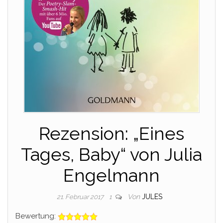
Rezension: „Eines
Tages, Baby“ von Julia
Engelmann
Von
JULES
21. Februar 2017
1
Bewertung: