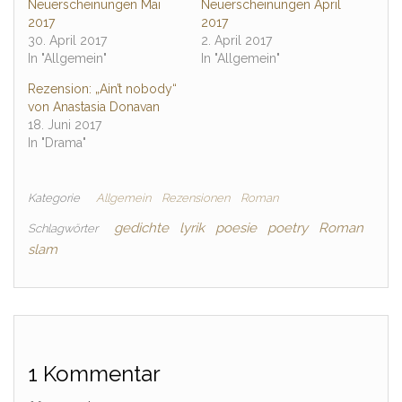
Neuerscheinungen Mai
Neuerscheinungen April
2017
2017
30. April 2017
2. April 2017
In "Allgemein"
In "Allgemein"
Rezension: „Ain’t nobody“
von Anastasia Donavan
18. Juni 2017
In "Drama"
Kategorie
Allgemein
Rezensionen
Roman
gedichte
lyrik
poesie
poetry
Roman
Schlagwörter
slam
1 Kommentar