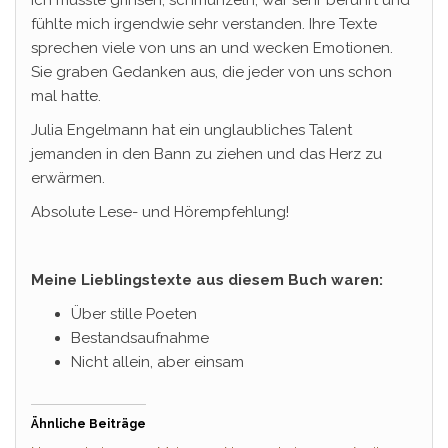
Ich musste grinsen, schmunzeln, war sehr berührt und
fühlte mich irgendwie sehr verstanden. Ihre Texte
sprechen viele von uns an und wecken Emotionen.
Sie graben Gedanken aus, die jeder von uns schon
mal hatte.
Julia Engelmann hat ein unglaubliches Talent
jemanden in den Bann zu ziehen und das Herz zu
erwärmen.
Absolute Lese- und Hörempfehlung!
Meine Lieblingstexte aus diesem Buch waren:
Über stille Poeten
Bestandsaufnahme
Nicht allein, aber einsam
Ähnliche Beiträge