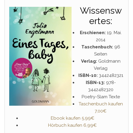
Wissensw
ertes:
Erschienen:
19. Mai.
2014
Taschenbuch:
96
Seiten
Verlag:
Goldmann
Verlag
ISBN-10:
3442482321
ISBN-13:
978-
3442482320
Poetry-Slam Texte
Taschenbuch kaufen
7,00€
Ebook kaufen 5,99€
Hörbuch kaufen 6,99€