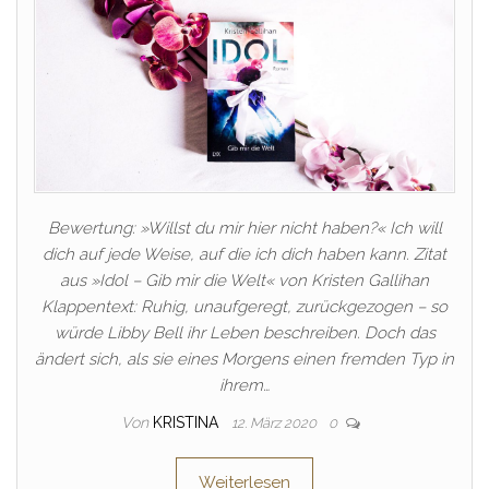
Bewertung: »Willst du mir hier nicht haben?« Ich will
dich auf jede Weise, auf die ich dich haben kann. Zitat
aus »Idol – Gib mir die Welt« von Kristen Gallihan
Klappentext: Ruhig, unaufgeregt, zurückgezogen – so
würde Libby Bell ihr Leben beschreiben. Doch das
ändert sich, als sie eines Morgens einen fremden Typ in
ihrem…
Von
KRISTINA
12. März 2020
0
Weiterlesen