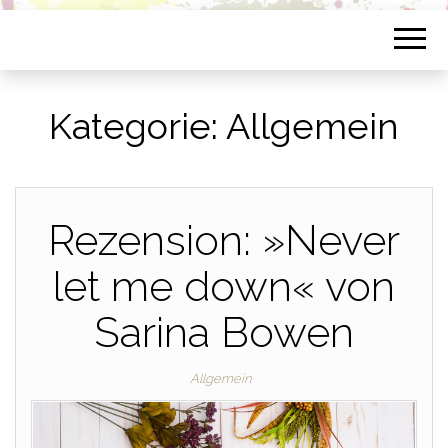
Kategorie:
Allgemein
Rezension: »Never
let me down« von
Sarina Bowen
Allgemein