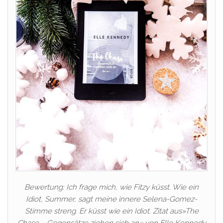
Bewertung: Ich frage mich, wie Fitzy küsst. Wie ein
Idiot, Summer, sagt meine innere Selena-Gomez-
Stimme streng. Er küsst wie ein Idiot. Zitat aus»The