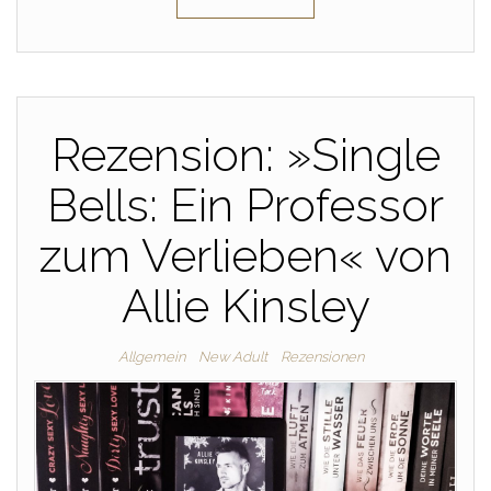
Rezension: »Single
Bells: Ein Professor
zum Verlieben« von
Allie Kinsley
Allgemein
New Adult
Rezensionen