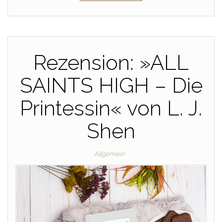
Rezension: »ALL
SAINTS HIGH – Die
Printessin« von L. J.
Shen
Allgemein