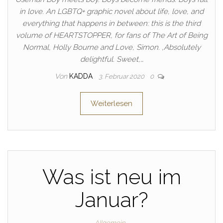
in love. An LGBTQ+ graphic novel about life, love, and
everything that happens in between: this is the third
volume of HEARTSTOPPER, for fans of The Art of Being
Normal, Holly Bourne and Love, Simon. ‚Absolutely
delightful. Sweet,…
Von
KADDA
3. Februar 2020
0
Weiterlesen
Was ist neu im
Januar?
Allgemein