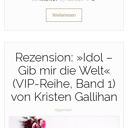
Weiterlesen
Rezension: »Idol –
Gib mir die Welt«
(VIP-Reihe, Band 1)
von Kristen Gallihan
Allgemein