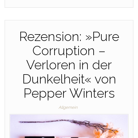
Rezension: »Pure
Corruption –
Verloren in der
Dunkelheit« von
Pepper Winters
Allgemein