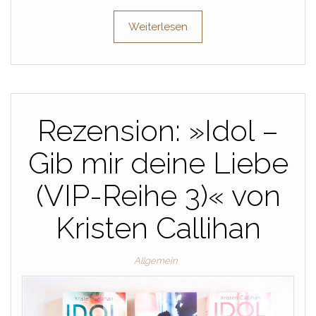
Weiterlesen
Rezension: »Idol –
Gib mir deine Liebe
(VIP-Reihe 3)« von
Kristen Callihan
Allgemein