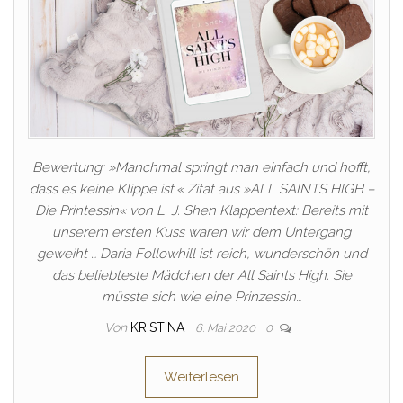
Bewertung: »Manchmal springt man einfach und hofft,
dass es keine Klippe ist.« Zitat aus »ALL SAINTS HIGH –
Die Printessin« von L. J. Shen Klappentext: Bereits mit
unserem ersten Kuss waren wir dem Untergang
geweiht … Daria Followhill ist reich, wunderschön und
das beliebteste Mädchen der All Saints High. Sie
müsste sich wie eine Prinzessin…
Von
KRISTINA
6. Mai 2020
0
Weiterlesen