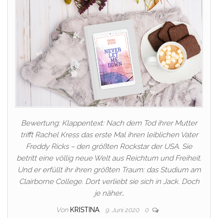
Bewertung: Klappentext: Nach dem Tod ihrer Mutter
trifft Rachel Kress das erste Mal ihren leiblichen Vater
Freddy Ricks – den größten Rockstar der USA. Sie
betritt eine völlig neue Welt aus Reichtum und Freiheit.
Und er erfüllt ihr ihren größten Traum: das Studium am
Clairborne College. Dort verliebt sie sich in Jack. Doch
je näher…
Von
KRISTINA
9. Juni 2020
0