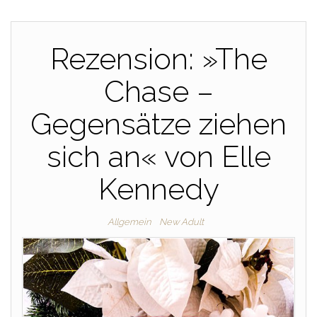
Rezension: »The
Chase –
Gegensätze ziehen
sich an« von Elle
Kennedy
Allgemein
New Adult