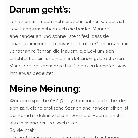
Darum geht’s:
Jonathan trifft nach mehr als zehn Jahren wieder auf
Levi. Langsam nähern sich die beiden Männer
aneinander an und schnell steht fest, dass sie
einander immer noch etwas bedeuten. Gemeinsam mit
Jonathan reißt man die Mauern, die Levi um sich
errichtet hat ein, und man findet einen gebrochenen
Mann, der trotzdem bereit ist für das zu kämpfen, was
ihm etwas bedeutet.
Meine Meinung:
Wer eine typische 08/15-Gay Romance sucht, bei der
sich zahlreiche erotische Szenen aneinander reihen ist
bei »Crush« definitiv falsch. Denn das Buch ist mehr
als ein schnöder Erotikschinken.
So viel mehr.
Ich weiß ehrlich gesagt gar nicht, wie ich anfangen