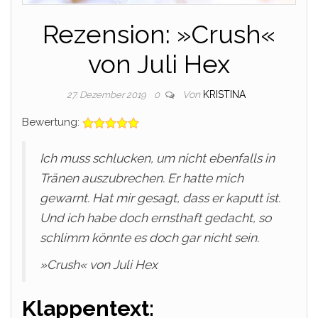
Rezension: »Crush«
von Juli Hex
Von
KRISTINA
27. Dezember 2019
0
Bewertung:
Ich muss schlucken, um nicht ebenfalls in
Tränen auszubrechen. Er hatte mich
gewarnt. Hat mir gesagt, dass er kaputt ist.
Und ich habe doch ernsthaft gedacht, so
schlimm könnte es doch gar nicht sein.
»Crush« von Juli Hex
Klappentext: