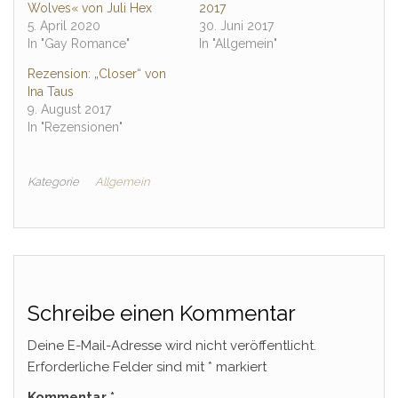
Wolves« von Juli Hex
2017
5. April 2020
30. Juni 2017
In "Gay Romance"
In "Allgemein"
Rezension: „Closer“ von
Ina Taus
9. August 2017
In "Rezensionen"
Kategorie
Allgemein
Schreibe einen Kommentar
Deine E-Mail-Adresse wird nicht veröffentlicht.
Erforderliche Felder sind mit
*
markiert
Kommentar
*