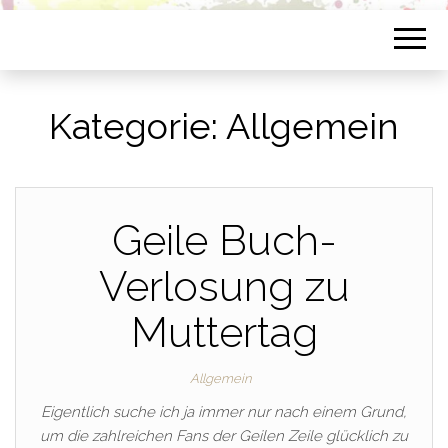
Kategorie:
Allgemein
Geile Buch-
Verlosung zu
Muttertag
Allgemein
Eigentlich suche ich ja immer nur nach einem Grund,
um die zahlreichen Fans der Geilen Zeile glücklich zu