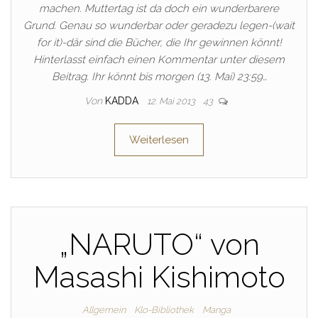
machen. Muttertag ist da doch ein wunderbarere
Grund. Genau so wunderbar oder geradezu legen-(wait
for it)-där sind die Bücher, die Ihr gewinnen könnt!
Hinterlasst einfach einen Kommentar unter diesem
Beitrag. Ihr könnt bis morgen (13. Mai) 23:59…
Von
KADDA
12. Mai 2013
43
Weiterlesen
„NARUTO“ von
Masashi Kishimoto
Allgemein
Klo-Bibliothek
Manga