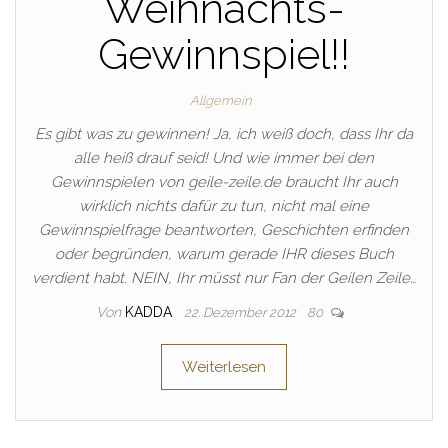
Weihnachts-
Gewinnspiel!!
Allgemein
Es gibt was zu gewinnen! Ja, ich weiß doch, dass Ihr da
alle heiß drauf seid! Und wie immer bei den
Gewinnspielen von geile-zeile.de braucht Ihr auch
wirklich nichts dafür zu tun, nicht mal eine
Gewinnspielfrage beantworten, Geschichten erfinden
oder begründen, warum gerade IHR dieses Buch
verdient habt. NEIN, Ihr müsst nur Fan der Geilen Zeile…
Von
KADDA
22. Dezember 2012
80
Weiterlesen