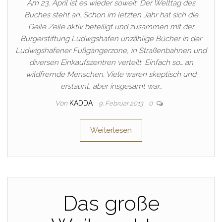
Am 23. April ist es wieder soweit: Der Welttag des
Buches steht an. Schon im letzten Jahr hat sich die
Geile Zeile aktiv beteiligt und zusammen mit der
Bürgerstiftung Ludwgshafen unzählige Bücher in der
Ludwigshafener Fußgängerzone, in Straßenbahnen und
diversen Einkaufszentren verteilt. Einfach so… an
wildfremde Menschen. Viele waren skeptisch und
erstaunt, aber insgesamt war…
Von
KADDA
9. Februar 2013
0
Weiterlesen
Das große