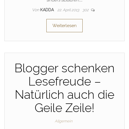
Von
KADDA
22. April 2013
302
Weiterlesen
Blogger schenken
Lesefreude –
Natürlich auch die
Geile Zeile!
Allgemein