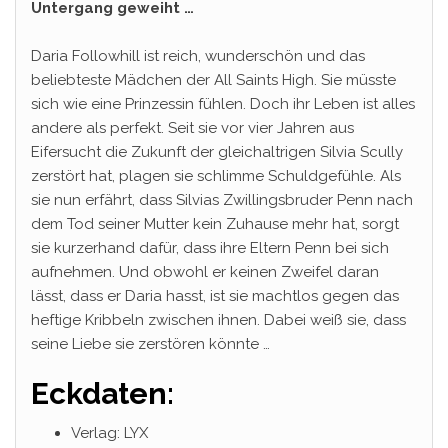
Untergang geweiht …
Daria Followhill ist reich, wunderschön und das
beliebteste Mädchen der All Saints High. Sie müsste
sich wie eine Prinzessin fühlen. Doch ihr Leben ist alles
andere als perfekt. Seit sie vor vier Jahren aus
Eifersucht die Zukunft der gleichaltrigen Silvia Scully
zerstört hat, plagen sie schlimme Schuldgefühle. Als
sie nun erfährt, dass Silvias Zwillingsbruder Penn nach
dem Tod seiner Mutter kein Zuhause mehr hat, sorgt
sie kurzerhand dafür, dass ihre Eltern Penn bei sich
aufnehmen. Und obwohl er keinen Zweifel daran
lässt, dass er Daria hasst, ist sie machtlos gegen das
heftige Kribbeln zwischen ihnen. Dabei weiß sie, dass
seine Liebe sie zerstören könnte …
Eckdaten:
Verlag: LYX