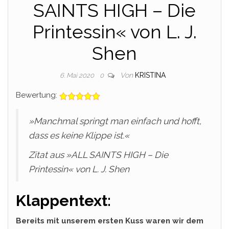
SAINTS HIGH – Die
Printessin« von L. J.
Shen
Von
KRISTINA
6. Mai 2020
0
Bewertung:
»Manchmal springt man einfach und hofft,
dass es keine Klippe ist.«
Zitat aus »ALL SAINTS HIGH – Die
Printessin« von L. J. Shen
Klappentext:
Bereits mit unserem ersten Kuss waren wir dem