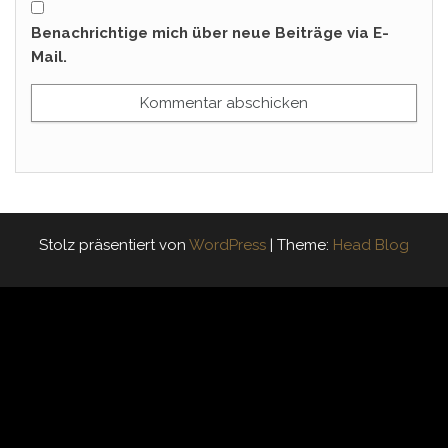
Benachrichtige mich über neue Beiträge via E-
Mail.
Stolz präsentiert von
WordPress
|
Theme:
Head Blog