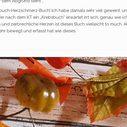
vor dem Abgrund steht …
uch-Herzschmerz-Buch! Ich habe damals sehr viel geweint, und
er nach dem KT ein „Krebsbuch“ erwartet irrt sich, genau wie ich.
 und zerbrechliche Herzen ist dieses Buch vielleicht to much.
ehr bewegt und erfasst hat wie dieses.