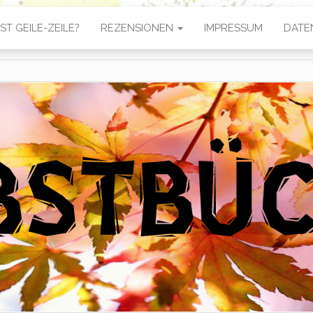
ST GEILE-ZEILE?
REZENSIONEN
IMPRESSUM
DATE