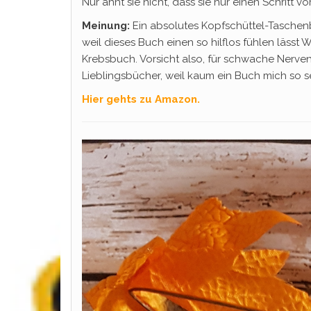
Nur ahnt sie nicht, dass sie nur einen Schritt 
Meinung:
Ein absolutes Kopfschüttel-Taschenb
weil dieses Buch einen so hilflos fühlen lässt W
Krebsbuch. Vorsicht also, für schwache Nerven
Lieblingsbücher, weil kaum ein Buch mich so s
Hier gehts zu Amazon.