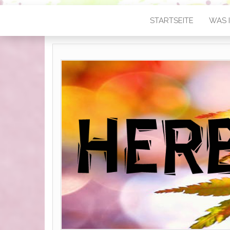
STARTSEITE
WAS I