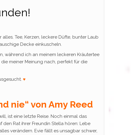
unden!
alles. Tee, Kerzen, leckere Düfte, bunter Laub
auschige Decke einkuscheln.
n, während ich an meinem leckeren Kräutertee
 die meiner Meinung nach, perfekt für die
ausgesucht.
♥
nd nie“ von Amy Reed
l, ist eine letzte Reise. Noch einmal das
 den Rat ihrer Freundin Stella hören: Lebe
alles verändern. Evie fällt es unsagbar schwer,