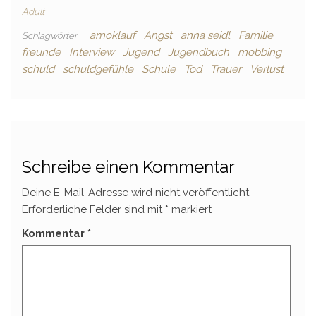
Adult
amoklauf
Angst
anna seidl
Familie
Schlagwörter
freunde
Interview
Jugend
Jugendbuch
mobbing
schuld
schuldgefühle
Schule
Tod
Trauer
Verlust
Schreibe einen Kommentar
Deine E-Mail-Adresse wird nicht veröffentlicht.
Erforderliche Felder sind mit
*
markiert
Kommentar
*