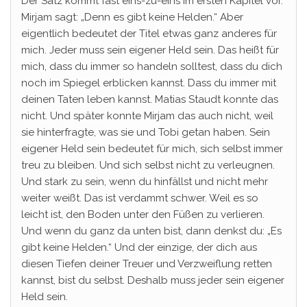
Der Satz kommt fast eins-zu-eins im ersten Kapitel vor.
Mirjam sagt: „Denn es gibt keine Helden.“ Aber
eigentlich bedeutet der Titel etwas ganz anderes für
mich. Jeder muss sein eigener Held sein. Das heißt für
mich, dass du immer so handeln solltest, dass du dich
noch im Spiegel erblicken kannst. Dass du immer mit
deinen Taten leben kannst. Matias Staudt konnte das
nicht. Und später konnte Mirjam das auch nicht, weil
sie hinterfragte, was sie und Tobi getan haben. Sein
eigener Held sein bedeutet für mich, sich selbst immer
treu zu bleiben. Und sich selbst nicht zu verleugnen.
Und stark zu sein, wenn du hinfällst und nicht mehr
weiter weißt. Das ist verdammt schwer. Weil es so
leicht ist, den Boden unter den Füßen zu verlieren.
Und wenn du ganz da unten bist, dann denkst du: „Es
gibt keine Helden.“ Und der einzige, der dich aus
diesen Tiefen deiner Treuer und Verzweiflung retten
kannst, bist du selbst. Deshalb muss jeder sein eigener
Held sein.