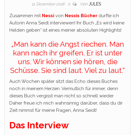
Von
JULES
11. Dezember 2018
0
Zusammen mit
Nessi
von
Nessis Bücher
durfte ich
Autorin Anna Seidl interviewen! Ihr Buch „Es wird keine
Helden geben“ ist eines meiner absoluten Highlights!
„Man kann die Angst riechen. Man
kann nach ihr greifen. Er ist unter
uns. Wir können sie hören, die
Schüsse. Sie sind laut. Viel zu laut.“
Auch Wochen später sitzt das Echo dieses Buches
noch in meinem Herzen. Vermutlich für immer, denn
dieses Buch vergisst man nicht so schnell wieder.
Daher freue ich mich wahnsinnig darüber, dass du dir
Zeit nimmst für meine Fragen, Anna Seidl!
Das Interview