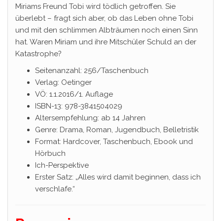
Miriams Freund Tobi wird tödlich getroffen. Sie
überlebt – fragt sich aber, ob das Leben ohne Tobi
und mit den schlimmen Albträumen noch einen Sinn
hat. Waren Miriam und ihre Mitschüler Schuld an der
Katastrophe?
Seitenanzahl: 256/Taschenbuch
Verlag: Oetinger
VÖ: 1.1.2016/1. Auflage
ISBN-13: 978-3841504029
Altersempfehlung: ab 14 Jahren
Genre: Drama, Roman, Jugendbuch, Belletristik
Format: Hardcover, Taschenbuch, Ebook und
Hörbuch
Ich-Perspektive
Erster Satz: „Alles wird damit beginnen, dass ich
verschlafe.“