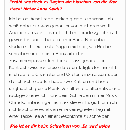
Erzähl uns doch zu Beginn ein bisschen von dir. Wer
steckt hinter Anna Seidl?
Ich hasse diese Frage ehrlich gesagt ein wenig. Ich
weiß dabei nie, was genau ihr von mir hören wollt.
Aber ich versuche es mal: Ich bin gerade 23 Jahre alt
geworden und arbeite in einer Bank. Nebenbei
studiere ich. Die Leute fragen mich oft, wie Bücher
schreiben und in einer Bank arbeiten
zusammenpassen. Ich denke, dass gerade der
Kontrast zwischen diesen beiden Tätigkeiten mir hilft,
mich auf die Charakter und Welten einzulassen, über
die ich Schreibe. Ich habe zwei Katzen und höre
unglaublich gerne Musik. Vor allem die alternative und
rockige Szene. Ich höre beim Schreiben immer Musik.
Ohne könnte ich gar nicht existieren. Es gibt für mich
nichts schöneres, als an eine verregneten Tag mit
einer Tasse Tee an einer Geschichte zu schreiben.
Wie ist es dir beim Schreiben von „Es wird keine