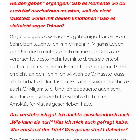
Helden geben“ ergangen? Gab es Momente wo du
auch tief durchatmen mussten, weil du nicht
wusstest wohin mit deinen Emotionen? Gab es
vielleicht sogar Tränen?
Oh ja, die gab es wirklich. Es gab einige Tränen. Beim
Schreiben tauchte ich immer mehr in Mirjams Leben
ein. Und desto mehr Zeit ich mit meinen Charakter
verbrachte, desto mehr tat mir leid, was sie erlebt
hatten. Jeder von ihnen. Einmal habe ich einen Punkt
erreicht, an dem ich mich wirklich dafür hasste, dass
ich Tobi hatte töten lassen. Es tat mir sowohl für ihn als
auch für Mirjam leid. Und ich bedauerte auch sehr,
was für eine schreckliche Schulzeit ich dem
Amokläufer Matias geschrieben hatte.
Das verstehe ich gut. Ich dachte zwischendurch auch
„Wie kann sie nur!“ Was ich mich auch gefragt habe:
Wie entstand der Titel? Was genau steckt dahinter?