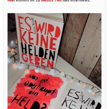
Hier
kommt ihr zu
Nessi’s Teil
des Interviews.