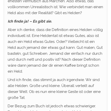
ehesten vermutlich aus Märchen. Also etwas, das
vollkommen Unrealistisch ist. Wie verbindet man einen
Held also mit der Realität? Gibt es Helden?
Ich finde ja! – Es gibt sie.
Aber ich denke, dass die Definition eines Helden völlig
individuell ist. Eine Heldentat ist etwas Gutes, also ist
auch ein Held etwas Gutes. Oder? Vielleicht ist ein
Held auch jemand der etwas gut kann. Gut malen, Gut
basteln, gut Schreiben. Jemand der einfach nur durch
und durch nett und positiv ist? Nach dieser Definition
wäre dann jemand der dir einen Kaffee bringt schon
ein Held.
Und ich finde, das stimmt ja auch irgendwie. Wir sind
alle Helden. Große und kleine. Überall verteilt auf
dieser Welt. Ob es nun eine kleine Geste ist oder eine
große Tat.
Der Bezug zum Buch ist jedoch etwas schwieriger.