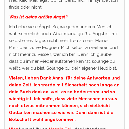
Freundlichkeit, egal, ob ich persönlich ihn sympatisch
finde oder nicht.
Was ist deine größte Angst?
Ich habe viele Ängst. So, wie jeder anderer Mensch
wahrscheinlich auch. Aber meine größte Angst ist, mir
selbst eines Tages nicht mehr treu zu sein. Meine
Prinzipien zu verleugnen. Mich selbst zu verlieren und
nicht mehr zu wissen, wer ich bin. Denn ich glaube,
dass du immer wieder aufstehen kannst, solange du
weißt, wer du bist. Solange du dein eigener Held bist.
Vielen, lieben Dank Anna, für deine Antworten und
deine Zeit! Ich werde mit Sicherheit noch lange an
dein Buch denken, weil es so bedeutsam und so
wichtig ist. Ich hoffe, dass viele Menschen daraus
noch etwas mitnehmen können, sich vielleicht
Gedanken machen so wie wir. Denn dann ist die
Botschaft wohl angekommen.