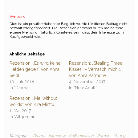
Werbung
Dies ist ein privatbetriebender Blog. Ich wurde für diesen Beitrag nicht
bezahlt oder gesponsert. Die Rezension entstand durch meine freie
eigene Meinung. Natürlich könnte es sein, dass dein Interesse zum
Kauf geweckt wird.
Ähnliche Beiträge
Rezension: „Es wird keine
Rezension: „Stealing Three
Helden geben“ von Anna
Kisses“ – Vernasch mich 1
Seidl
von Anna Katmore
10. Juli 2018
4. November 2017
In "Drama"
In "New Adult"
Rezension: „Me, without
words“ von Kira Minttu
1. Mai 2017
In "Allgemein"
Kategorie
Drama
Interview
Kaffeeklatsch
Roman
Young