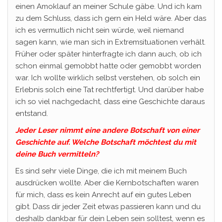
einen Amoklauf an meiner Schule gäbe. Und ich kam
zu dem Schluss, dass ich gern ein Held wäre. Aber das
ich es vermutlich nicht sein würde, weil niemand
sagen kann, wie man sich in Extremsituationen verhält.
Früher oder später hinterfragte ich dann auch, ob ich
schon einmal gemobbt hatte oder gemobbt worden
war. Ich wollte wirklich selbst verstehen, ob solch ein
Erlebnis solch eine Tat rechtfertigt. Und darüber habe
ich so viel nachgedacht, dass eine Geschichte daraus
entstand.
Jeder Leser nimmt eine andere Botschaft von einer
Geschichte auf. Welche Botschaft möchtest du mit
deine Buch vermitteln?
Es sind sehr viele Dinge, die ich mit meinem Buch
ausdrücken wollte. Aber die Kernbotschaften waren
für mich, dass es kein Anrecht auf ein gutes Leben
gibt. Dass dir jeder Zeit etwas passieren kann und du
deshalb dankbar für dein Leben sein solltest, wenn es