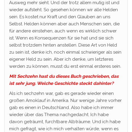
Ausweg mehr sieht. Und der trotz allem mutig ist und
wieder aufsteht. So gesehen können wir alle Helden
sein. Es kostet nur Kraft und den Glauben an uns
Selbst. Helden können aber auch Menschen sein, die
für andere einstehen, auch wenn es wirklich schwer
ist. Wenn es Konsequenzen für sie hat und sie sich
selbst trotzdem hinten anstellen. Diese Art von Held
zu sein ist, denke ich, noch einmal schwieriger als sein
eigener Held zu sein. Aber ich denke, um letzteres
werden zu können, musst du erst einmal ersteres sein.
Mit Sechzehn hast du dieses Buch geschrieben, das
ist sehr jung. Welche Geschichte steckt dahinter?
Als ich sechzehn war, gab es gerade wieder einen
großen Amoklauf in Amerika. Nur wenige Jahre vorher
gab es einen in Deutschland. Also habe ich immer
wieder über das Thema nachgedacht. Ich habe
davon geträumt, furchtbare Albträume. Und ich habe
mich gefragt, wie ich mich verhalten würde, wenn es