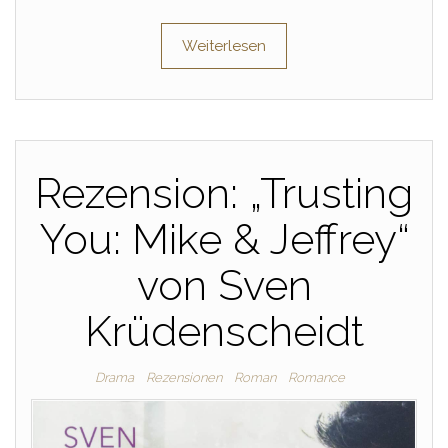
Weiterlesen
Rezension: „Trusting
You: Mike & Jeffrey“
von Sven
Krüdenscheidt
Drama
Rezensionen
Roman
Romance