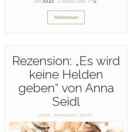
Von
JULES
4. Oktober 2018
0
Weiterlesen
Rezension: „Es wird
keine Helden
geben“ von Anna
Seidl
Drama
Rezensionen
Roman