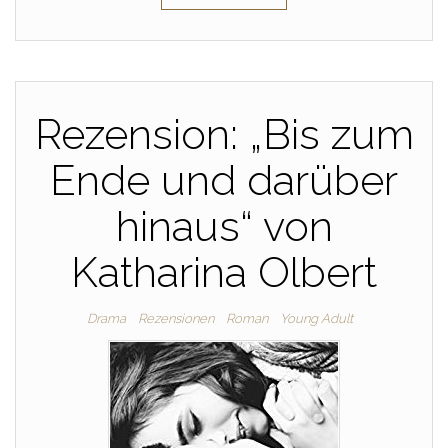
Rezension: „Bis zum
Ende und darüber
hinaus“ von
Katharina Olbert
Drama
Rezensionen
Roman
Young Adult