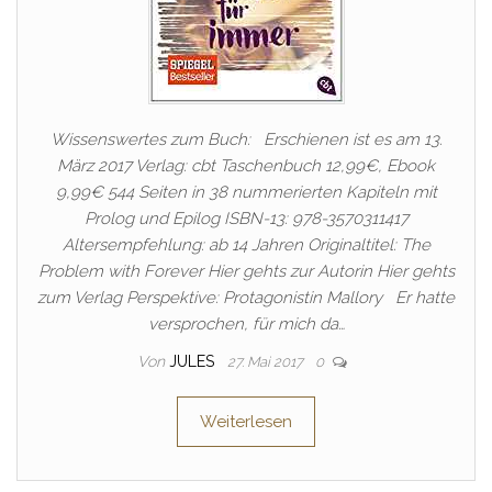
Wissenswertes zum Buch: Erschienen ist es am 13.
März 2017 Verlag: cbt Taschenbuch 12,99€, Ebook
9,99€ 544 Seiten in 38 nummerierten Kapiteln mit
Prolog und Epilog ISBN-13: 978-3570311417
Altersempfehlung: ab 14 Jahren Originaltitel: The
Problem with Forever Hier gehts zur Autorin Hier gehts
zum Verlag Perspektive: Protagonistin Mallory Er hatte
versprochen, für mich da…
Von
JULES
27. Mai 2017
0
Weiterlesen