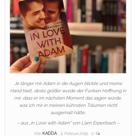
Je länger mir Adam in die Augen blickte und meine
Hand hielt, desto größer wurde der Funken Hoffnung in
mir, dass er im nächsten Moment das sagen würde,
was ich mir in meinen kühnsten Träumen nicht
ausgemalt hätte.
– aus „in Love with Adam“ von Liam Erpenbach –
Von
KADDA
5. Februar 2019
0