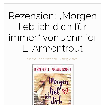
Rezension: „Morgen
lieb ich dich für
immer“ von Jennifer
L. Armentrout
Drama
Rezensionen
Young Adult