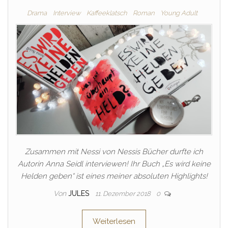
Drama
Interview
Kaffeeklatsch
Roman
Young Adult
Zusammen mit Nessi von Nessis Bücher durfte ich
Autorin Anna Seidl interviewen! Ihr Buch „Es wird keine
Helden geben“ ist eines meiner absoluten Highlights!
Von
JULES
11. Dezember 2018
0
Weiterlesen