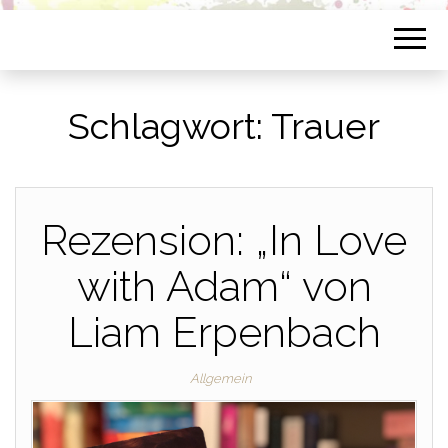
Schlagwort:
Trauer
Rezension: „In Love
with Adam“ von
Liam Erpenbach
Allgemein