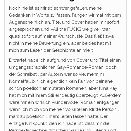
Noch nie ist es mir so schwer gefallen, meine
Gedanken in Worte zu fassen. Fangen wir mal mit dem
Augenscheinlich an. Titel und Cover haben mir sofort
angesprochen und »All the FUCKS we give« war
quasi sofort auf meiner Wunschliste. Das fließt zwar
nicht in meine Bewertung ein, aber beides hat mit
mich zum Lesen der Geschichte animiert.
Erwartet habe ich aufgrund von Cover und Titel einen
umgangssprachlichen Gay-Romance-Roman, doch
der Schreibstil der Autorin war so viel mehr. Im
Normalfall bin ich eigentlich kein Fan von beinahe
schon poetisch anmuteten Romanen, aber Nina Kay
hat mich mit ihrem Stil eindeutig überzeugt. Außerdem
wäre mir ein wirklich wundervoller Roman entgangen,
wenn ich mich von meinen Vorurteilen (dritte Person …
mäh; zu poetisch … mäh) leiten lassen hätte. Der
einzige Kritikpunkt, den ich habe, ist, dass mir die
Perspektivwechsel zwischen Sasha und Jules zu oft