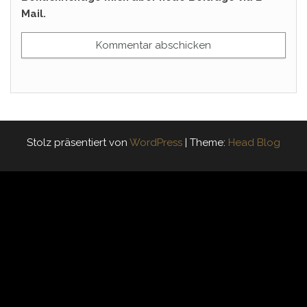
Mail.
Stolz präsentiert von
WordPress
|
Theme:
Head Blog