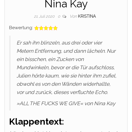
Nina Kay
Von
KRISTINA
21. Juli 2020
0
Bewertung:
Er sah ihn blinzeln, aus drei oder vier
Metern Entfernung, und dann lächeln. Nur
ein bisschen, ein Zucken von
Mundwinkeln, bevor er die Tür aufschloss,
Julien hörte kaum, wie sie hinter ihm zufiel,
obwohl es von den Wänden widerhallte,
vor und zurück, dieses verfluchte Echo.
»ALL THE FUCKS WE GIVE« von Nina Kay
Klappentext: