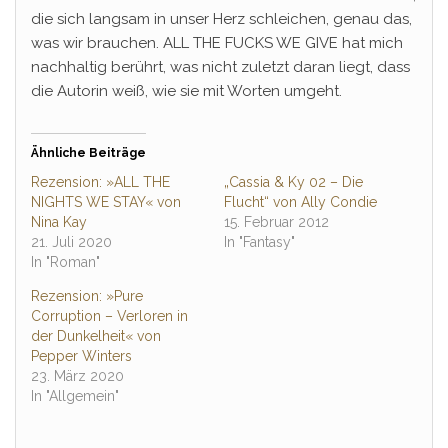
die sich langsam in unser Herz schleichen, genau das,
was wir brauchen. ALL THE FUCKS WE GIVE hat mich
nachhaltig berührt, was nicht zuletzt daran liegt, dass
die Autorin weiß, wie sie mit Worten umgeht.
Ähnliche Beiträge
Rezension: »ALL THE
„Cassia & Ky 02 – Die
NIGHTS WE STAY« von
Flucht“ von Ally Condie
Nina Kay
15. Februar 2012
21. Juli 2020
In "Fantasy"
In "Roman"
Rezension: »Pure
Corruption – Verloren in
der Dunkelheit« von
Pepper Winters
23. März 2020
In "Allgemein"