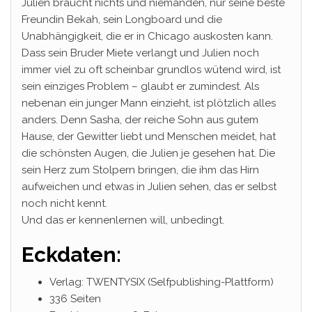
Julien braucht nichts und niemanden, nur seine beste
Freundin Bekah, sein Longboard und die
Unabhängigkeit, die er in Chicago auskosten kann.
Dass sein Bruder Miete verlangt und Julien noch
immer viel zu oft scheinbar grundlos wütend wird, ist
sein einziges Problem – glaubt er zumindest. Als
nebenan ein junger Mann einzieht, ist plötzlich alles
anders. Denn Sasha, der reiche Sohn aus gutem
Hause, der Gewitter liebt und Menschen meidet, hat
die schönsten Augen, die Julien je gesehen hat. Die
sein Herz zum Stolpern bringen, die ihm das Hirn
aufweichen und etwas in Julien sehen, das er selbst
noch nicht kennt.
Und das er kennenlernen will, unbedingt.
Eckdaten:
Verlag: TWENTYSIX (Selfpublishing-Plattform)
336 Seiten