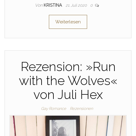
Von
KRISTINA
21. Juli 2020
0
Weiterlesen
Rezension: »Run
with the Wolves«
von Juli Hex
Gay Romance
Rezensionen