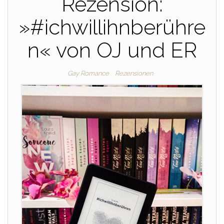
Rezension:
»#ichwillihnberühre
n« von OJ und ER
Gay Romance
Rezensionen