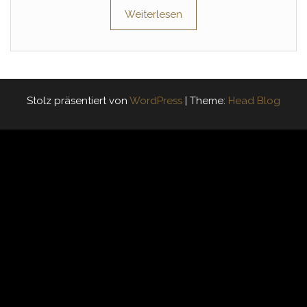
Weiterlesen
Stolz präsentiert von
WordPress
|
Theme:
Head Blog