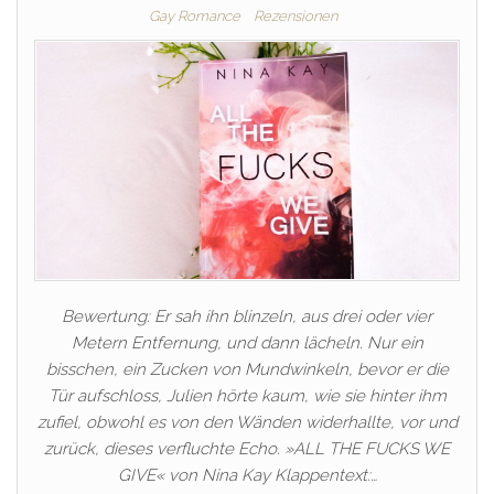
Gay Romance
Rezensionen
Bewertung: Er sah ihn blinzeln, aus drei oder vier
Metern Entfernung, und dann lächeln. Nur ein
bisschen, ein Zucken von Mundwinkeln, bevor er die
Tür aufschloss, Julien hörte kaum, wie sie hinter ihm
zufiel, obwohl es von den Wänden widerhallte, vor und
zurück, dieses verfluchte Echo. »ALL THE FUCKS WE
GIVE« von Nina Kay Klappentext:…