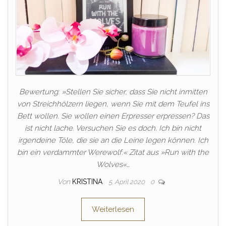
Bewertung: »Stellen Sie sicher, dass Sie nicht inmitten
von Streichhölzern liegen, wenn Sie mit dem Teufel ins
Bett wollen. Sie wollen einen Erpresser erpressen? Das
ist nicht lache. Versuchen Sie es doch. Ich bin nicht
irgendeine Töle, die sie an die Leine legen können. Ich
bin ein verdammter Werewolf.« Zitat aus »Run with the
Wolves«…
Von
KRISTINA
5. April 2020
0
Weiterlesen