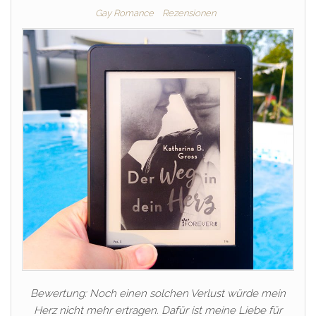
Gay Romance
Rezensionen
Bewertung: Noch einen solchen Verlust würde mein
Herz nicht mehr ertragen. Dafür ist meine Liebe für