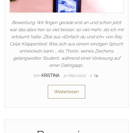
Bewertung: Wir fingen gerade erst an und schon jetzt
war das alles hier so viel besser, so viel mehr, als ich mir
erträumt hatte. Zitat aus »Einfach du und ich« von Ray
Celar Klappentext: Was sich aus einem einzigen Spruch
entwickeln kann … Als Thorin, seines Zeichens
gelangweilter Student, während einer Vorlesung auf
einer Datingapp…
Von
KRISTINA
31. März 2020
0
Weiterlesen