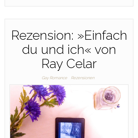
Rezension: »Einfach
du und ich« von
Ray Celar
Gay Romance
Rezensionen