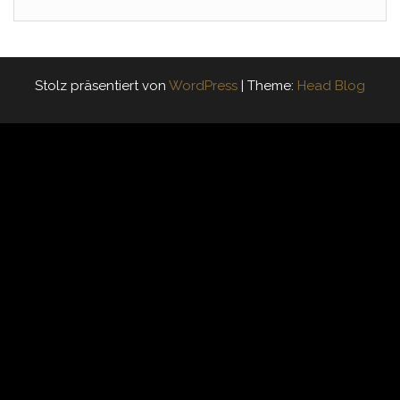
Stolz präsentiert von
WordPress
|
Theme:
Head Blog