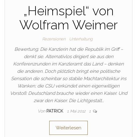
„Heimspiel“ von
Wolfram Weimer
Rezensionen
Unterhaltung
Bewertung: Die Kanzlerin hat die Republik im Griff –
denkt sie. Alternativlos dirigiert sie aus den
Konferenzrunden im Kanzleramt das Land – denken
die anderen. Doch plötzlich bringt eine politische
Sensation die scheinbar so stabile Machtarchitektur ins
Wanken; die CSU verkündet einen eigenwilligen
Vorstoß: Deutschland brauche wieder einen Kaiser. Und
zwar den Kaiser. Die Lichtgestalt…
Von
PATRICK
1. Mai 2012
1
Weiterlesen