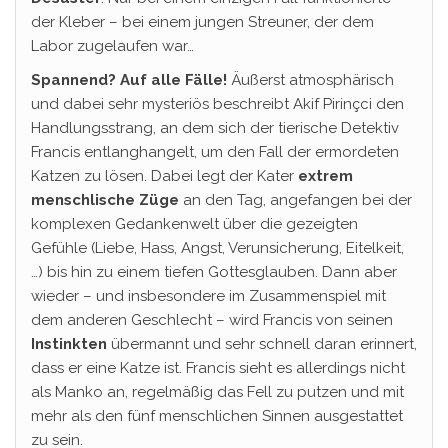
der Kleber – bei einem jungen Streuner, der dem
Labor zugelaufen war…
Spannend? Auf alle Fälle!
Äußerst atmosphärisch
und dabei sehr mysteriös beschreibt Akif Pirinçci den
Handlungsstrang, an dem sich der tierische Detektiv
Francis entlanghangelt, um den Fall der ermordeten
Katzen zu lösen. Dabei legt der Kater
extrem
menschlische Züge
an den Tag, angefangen bei der
komplexen Gedankenwelt über die gezeigten
Gefühle (Liebe, Hass, Angst, Verunsicherung, Eitelkeit,
…) bis hin zu einem tiefen Gottesglauben. Dann aber
wieder – und insbesondere im Zusammenspiel mit
dem anderen Geschlecht – wird Francis von seinen
Instinkten
übermannt und sehr schnell daran erinnert,
dass er eine Katze ist. Francis sieht es allerdings nicht
als Manko an, regelmäßig das Fell zu putzen und mit
mehr als den fünf menschlichen Sinnen ausgestattet
zu sein.