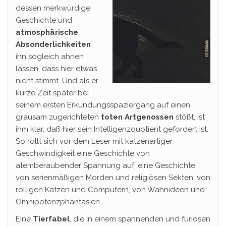
dessen merkwürdige
Geschichte und
atmosphärische
Absonderlichkeiten
ihn sogleich ahnen
lassen, dass hier etwas
nicht stimmt. Und als er
kurze Zeit später bei
seinem ersten Erkundungsspaziergang auf einen
grausam zugerichteten
toten Artgenossen
stößt, ist
ihm klar, daß hier sein Intelligenzquotient gefordert ist.
So rollt sich vor dem Leser mit katzenartiger
Geschwindigkeit eine Geschichte von
atemberaubender Spannung auf: eine Geschichte
von serienmäßigen Morden und religiösen Sekten, von
rolligen Katzen und Computern, von Wahnideen und
Omnipotenzphantasien…
Eine
Tierfabel
, die in einem spannenden und furiosen