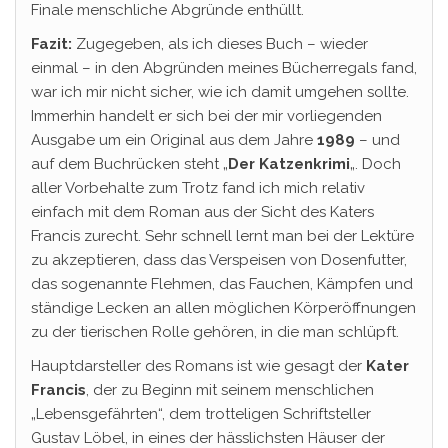
Finale menschliche Abgründe enthüllt.
Fazit:
Zugegeben, als ich dieses Buch – wieder
einmal – in den Abgründen meines Bücherregals fand,
war ich mir nicht sicher, wie ich damit umgehen sollte.
Immerhin handelt er sich bei der mir vorliegenden
Ausgabe um ein Original aus dem Jahre
1989
– und
auf dem Buchrücken steht „
Der Katzenkrimi
„. Doch
aller Vorbehalte zum Trotz fand ich mich relativ
einfach mit dem Roman aus der Sicht des Katers
Francis zurecht. Sehr schnell lernt man bei der Lektüre
zu akzeptieren, dass das Verspeisen von Dosenfutter,
das sogenannte Flehmen, das Fauchen, Kämpfen und
ständige Lecken an allen möglichen Körperöffnungen
zu der tierischen Rolle gehören, in die man schlüpft.
Hauptdarsteller des Romans ist wie gesagt der
Kater
Francis
, der zu Beginn mit seinem menschlichen
„Lebensgefährten“, dem trotteligen Schriftsteller
Gustav Löbel, in eines der hässlichsten Häuser der