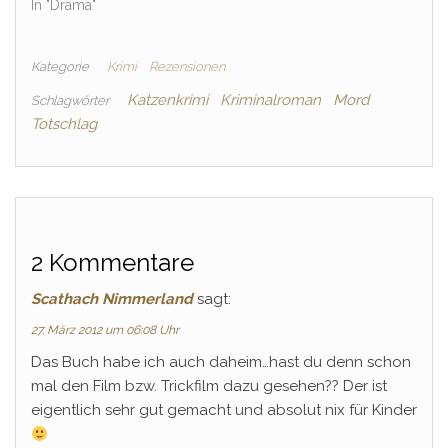
In "Drama"
Kategorie
Krimi
Rezensionen
Katzenkrimi
Kriminalroman
Mord
Schlagwörter
Totschlag
2 Kommentare
Scathach Nimmerland
sagt:
27. März 2012 um 06:08 Uhr
Das Buch habe ich auch daheim…hast du denn schon
mal den Film bzw. Trickfilm dazu gesehen?? Der ist
eigentlich sehr gut gemacht und absolut nix für Kinder