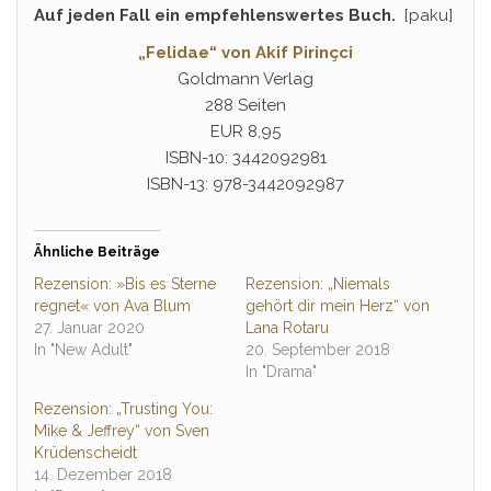
Auf jeden Fall ein empfehlenswertes Buch.
[paku]
„Felidae“ von Akif Pirinçci
Goldmann Verlag
288 Seiten
EUR 8,95
ISBN-10: 3442092981
ISBN-13: 978-3442092987
Ähnliche Beiträge
Rezension: »Bis es Sterne
Rezension: „Niemals
regnet« von Ava Blum
gehört dir mein Herz“ von
27. Januar 2020
Lana Rotaru
In "New Adult"
20. September 2018
In "Drama"
Rezension: „Trusting You:
Mike & Jeffrey“ von Sven
Krüdenscheidt
14. Dezember 2018