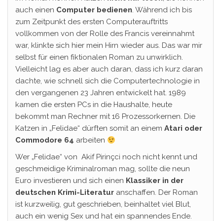
auch einen
Computer bedienen
. Während ich bis
zum Zeitpunkt des ersten Computerauftritts
vollkommen von der Rolle des Francis vereinnahmt
war, klinkte sich hier mein Hirn wieder aus. Das war mir
selbst für einen fiktionalen Roman zu unwirklich.
Vielleicht lag es aber auch daran, dass ich kurz daran
dachte, wie schnell sich die Computertechnologie in
den vergangenen 23 Jahren entwickelt hat. 1989
kamen die ersten PCs in die Haushalte, heute
bekommt man Rechner mit 16 Prozessorkernen. Die
Katzen in „Felidae“ dürften somit an einem
Atari oder
Commodore 64
arbeiten
Wer „Felidae“ von Akif Pirinçci noch nicht kennt und
geschmeidige Kriminalroman mag, sollte die neun
Euro investieren und sich einen
Klassiker in der
deutschen Krimi-Literatur
anschaffen. Der Roman
ist kurzweilig, gut geschrieben, beinhaltet viel Blut,
auch ein wenig Sex und hat ein spannendes Ende.