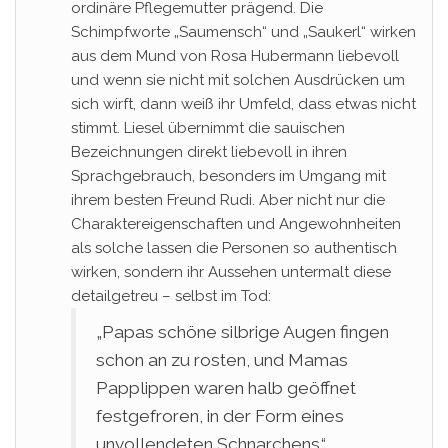
ordinäre Pflegemutter prägend. Die
Schimpfworte „Saumensch“ und „Saukerl“ wirken
aus dem Mund von Rosa Hubermann liebevoll
und wenn sie nicht mit solchen Ausdrücken um
sich wirft, dann weiß ihr Umfeld, dass etwas nicht
stimmt. Liesel übernimmt die sauischen
Bezeichnungen direkt liebevoll in ihren
Sprachgebrauch, besonders im Umgang mit
ihrem besten Freund Rudi. Aber nicht nur die
Charaktereigenschaften und Angewohnheiten
als solche lassen die Personen so authentisch
wirken, sondern ihr Aussehen untermalt diese
detailgetreu – selbst im Tod:
„Papas schöne silbrige Augen fingen
schon an zu rosten, und Mamas
Papplippen waren halb geöffnet
festgefroren, in der Form eines
unvollendeten Schnarchens.“