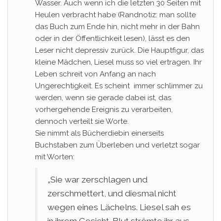
Wasser. Auch wenn ich die letzten 30 Seiten mit
Heulen verbracht habe (Randnotiz: man sollte
das Buch zum Ende hin, nicht mehr in der Bahn
oder in der Öffentlichkeit lesen), lässt es den
Leser nicht depressiv zurück. Die Hauptfigur, das
kleine Mädchen, Liesel muss so viel ertragen. Ihr
Leben schreit von Anfang an nach
Ungerechtigkeit. Es scheint immer schlimmer zu
werden, wenn sie gerade dabei ist, das
vorhergehende Ereignis zu verarbeiten,
dennoch verteilt sie Worte.
Sie nimmt als Bücherdiebin einerseits
Buchstaben zum Überleben und verletzt sogar
mit Worten:
„Sie war zerschlagen und
zerschmettert, und diesmal nicht
wegen eines Lächelns. Liesel sah es