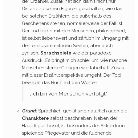
der Erzähler. Zusak hat sich damit nicht nur
Distanz zu seinen Figuren geschaffen, wie das
bei solchen Erzählern, die außerhalb des
Geschehens stehen, normalerweise der Fall ist.
Der Tod leidet mit den Menschen, philosophiert,
ist selbst liebenswert und zärtlich im Umgang mit
den einzusammelnden Seelen, aber auch
zynisch.
Sprachspiele
wie der paradoxe
Ausdruck „Es bringt mich schier um, wie manche
Menschen sterben“ zeigen wie fabelhaft Zusak
mit dieser Erzählperspektive umgeht. Der Tod
beendet das Buch mit den Worten
„Ich bin von Menschen verfolgt.“
Grund:
Sprachlich genial sind natürlich auch die
Charaktere
selbst beschrieben. Neben der
Hauptfigur, Liesel, ist besonders der Akkordeon-
spielende Pflegevater und die fluchende,