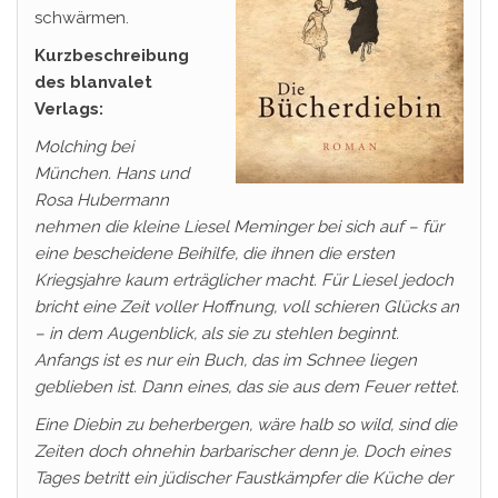
schwärmen.
Kurzbeschreibung
des blanvalet
Verlags:
Molching bei
München. Hans und
Rosa Hubermann
nehmen die kleine Liesel Meminger bei sich auf – für
eine bescheidene Beihilfe, die ihnen die ersten
Kriegsjahre kaum erträglicher macht. Für Liesel jedoch
bricht eine Zeit voller Hoffnung, voll schieren Glücks an
– in dem Augenblick, als sie zu stehlen beginnt.
Anfangs ist es nur ein Buch, das im Schnee liegen
geblieben ist. Dann eines, das sie aus dem Feuer rettet.
Eine Diebin zu beherbergen, wäre halb so wild, sind die
Zeiten doch ohnehin barbarischer denn je. Doch eines
Tages betritt ein jüdischer Faustkämpfer die Küche der