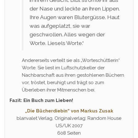
in ihrem Gesicht. Blut strömte ihr aus
der Nase und leckte an ihren Lippen.
Ihre Augen waren Blutergüsse. Haut
was aufgeplatzt, sie war
geschwollen. Alles wegen der
Worte. Liesels Worte.“
Andererseits verteilt sie als „Worteschüttlerin“
Worte. Sie liest im Luftschutzkeller der
Nachbarschaft aus ihren gestohlenen Büchern
vor, tröstet, beruhigt und trägt so zum
Überleben ihrer Mitmenschen bei.
Fazit: Ein Buch zum Lieben!
„Die Bücherdiebin“ von Markus Zusak
blanvalet Verlag, Originalverlag: Random House
US/UK 2007
608 Seiten