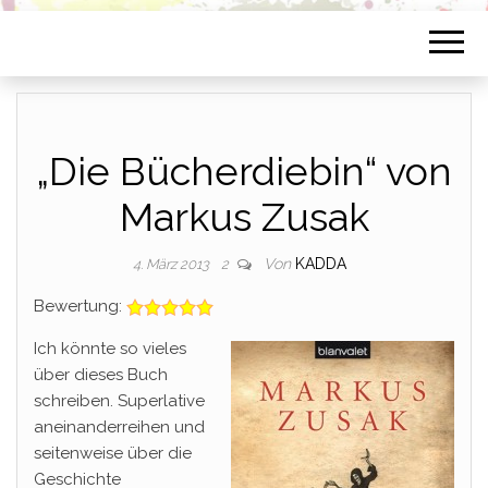
„Die Bücherdiebin“ von
Markus Zusak
Von
KADDA
4. März 2013
2
Bewertung:
Ich könnte so vieles
über dieses Buch
schreiben. Superlative
aneinanderreihen und
seitenweise über die
Geschichte