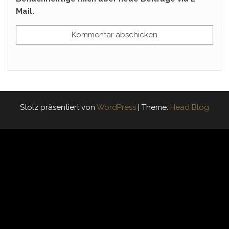
Mail.
Stolz präsentiert von
WordPress
|
Theme:
Head Blog