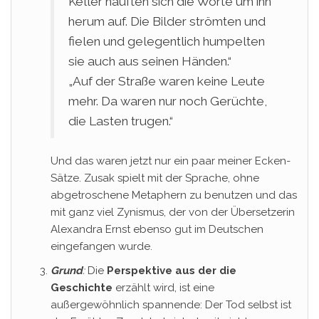
Keller häuften sich die Worte um ihn
herum auf. Die Bilder strömten und
fielen und gelegentlich humpelten
sie auch aus seinen Händen.“
„Auf der Straße waren keine Leute
mehr. Da waren nur noch Gerüchte,
die Lasten trugen.“
Und das waren jetzt nur ein paar meiner Ecken-
Sätze. Zusak spielt mit der Sprache, ohne
abgetroschene Metaphern zu benutzen und das
mit ganz viel Zynismus, der von der Übersetzerin
Alexandra Ernst ebenso gut im Deutschen
eingefangen wurde.
Grund
:
Die
Perspektive aus der die
Geschichte
erzählt wird, ist eine
außergewöhnlich spannende: Der Tod selbst ist