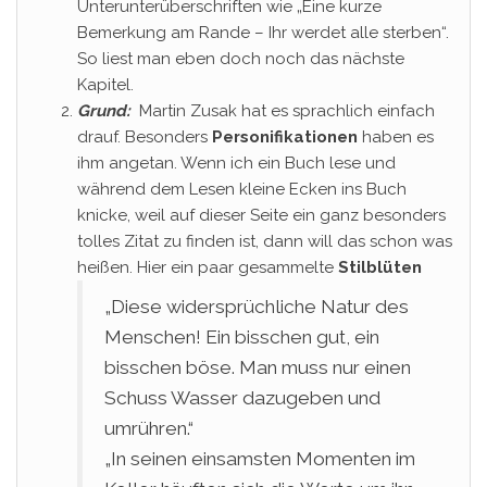
Unterunterüberschriften wie „Eine kurze
Bemerkung am Rande – Ihr werdet alle sterben“.
So liest man eben doch noch das nächste
Kapitel.
Grund:
Martin Zusak hat es sprachlich einfach
drauf. Besonders
Personifikationen
haben es
ihm angetan. Wenn ich ein Buch lese und
während dem Lesen kleine Ecken ins Buch
knicke, weil auf dieser Seite ein ganz besonders
tolles Zitat zu finden ist, dann will das schon was
heißen. Hier ein paar gesammelte
Stilblüten
„Diese widersprüchliche Natur des
Menschen! Ein bisschen gut, ein
bisschen böse. Man muss nur einen
Schuss Wasser dazugeben und
umrühren.“
„In seinen einsamsten Momenten im