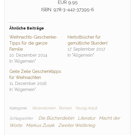
EUR 9,95
ISBN: 978-3-442-37395-6
Ähnliche Beiträge
Weihnachts-Geschenke-
Herbstbücher für
Tipps für die ganze
gemütliche Stunden!
Familie
17. September 2017
10. Dezember 2014
In "Allgemein"
In "Allgemein"
Geile Zeile Geschenktipps
für Weihnachten
11. Dezember 2016
In "Allgemein"
Kategorie
Rezensionen
Roman
Young Adult
Die Bücherdiebin
Literatur
Macht der
Schlagwörter
Worte
Markus Zusak
Zweiter Weltkrieg