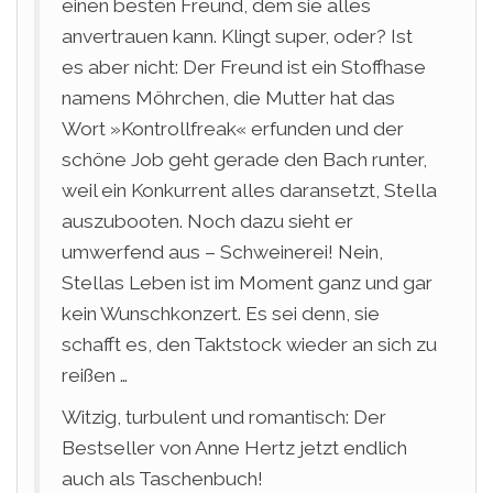
einen besten Freund, dem sie alles
anvertrauen kann. Klingt super, oder? Ist
es aber nicht: Der Freund ist ein Stoffhase
namens Möhrchen, die Mutter hat das
Wort »Kontrollfreak« erfunden und der
schöne Job geht gerade den Bach runter,
weil ein Konkurrent alles daransetzt, Stella
auszubooten. Noch dazu sieht er
umwerfend aus – Schweinerei! Nein,
Stellas Leben ist im Moment ganz und gar
kein Wunschkonzert. Es sei denn, sie
schafft es, den Taktstock wieder an sich zu
reißen …
Witzig, turbulent und romantisch: Der
Bestseller von Anne Hertz jetzt endlich
auch als Taschenbuch!