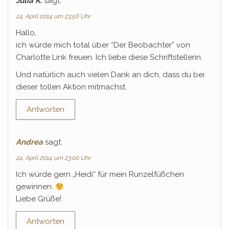
Julia K.
sagt:
24. April 2014 um 23:56 Uhr
Hallo,
ich würde mich total über “Der Beobachter” von
Charlotte Link freuen. Ich liebe diese Schriftstellerin.
Und natürlich auch vielen Dank an dich, dass du bei
dieser tollen Aktion mitmachst.
Antworten
Andrea
sagt:
24. April 2014 um 23:00 Uhr
Ich würde gern „Heidi“ für mein Runzelfüßchen
gewinnen.
Liebe Grüße!
Antworten