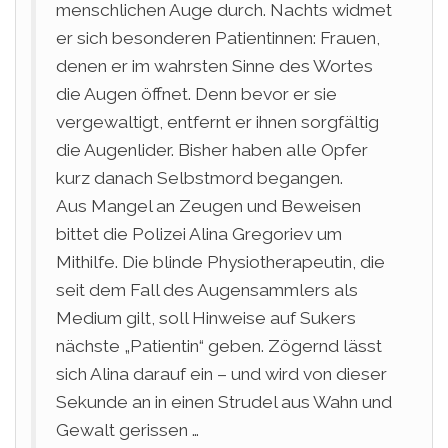
menschlichen Auge durch. Nachts widmet
er sich besonderen Patientinnen: Frauen,
denen er im wahrsten Sinne des Wortes
die Augen öffnet. Denn bevor er sie
vergewaltigt, entfernt er ihnen sorgfältig
die Augenlider. Bisher haben alle Opfer
kurz danach Selbstmord begangen.
Aus Mangel an Zeugen und Beweisen
bittet die Polizei Alina Gregoriev um
Mithilfe. Die blinde Physiotherapeutin, die
seit dem Fall des Augensammlers als
Medium gilt, soll Hinweise auf Sukers
nächste „Patientin“ geben. Zögernd lässt
sich Alina darauf ein – und wird von dieser
Sekunde an in einen Strudel aus Wahn und
Gewalt gerissen …