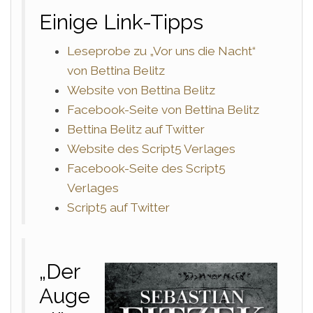
Einige Link-Tipps
Leseprobe zu „Vor uns die Nacht“
von Bettina Belitz
Website von Bettina Belitz
Facebook-Seite von Bettina Belitz
Bettina Belitz auf Twitter
Website des Script5 Verlages
Facebook-Seite des Script5
Verlages
Script5 auf Twitter
„Der
Auge