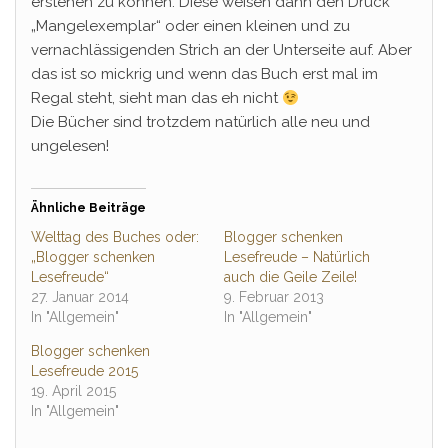
erstehen zu können. Diese weisen dann den Druck
„Mangelexemplar“ oder einen kleinen und zu
vernachlässigenden Strich an der Unterseite auf. Aber
das ist so mickrig und wenn das Buch erst mal im
Regal steht, sieht man das eh nicht
Die Bücher sind trotzdem natürlich alle neu und
ungelesen!
Ähnliche Beiträge
Welttag des Buches oder:
Blogger schenken
„Blogger schenken
Lesefreude – Natürlich
Lesefreude“
auch die Geile Zeile!
27. Januar 2014
9. Februar 2013
In "Allgemein"
In "Allgemein"
Blogger schenken
Lesefreude 2015
19. April 2015
In "Allgemein"