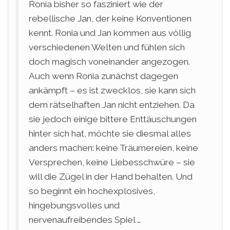
Ronia bisher so fasziniert wie der
rebellische Jan, der keine Konventionen
kennt. Ronia und Jan kommen aus völlig
verschiedenen Welten und fühlen sich
doch magisch voneinander angezogen.
Auch wenn Ronia zunächst dagegen
ankämpft – es ist zwecklos, sie kann sich
dem rätselhaften Jan nicht entziehen. Da
sie jedoch einige bittere Enttäuschungen
hinter sich hat, möchte sie diesmal alles
anders machen: keine Träumereien, keine
Versprechen, keine Liebesschwüre – sie
will die Zügel in der Hand behalten. Und
so beginnt ein hochexplosives,
hingebungsvolles und
nervenaufreibendes Spiel …