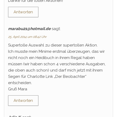
Danke für die tollen Aktionen!
Antworten
marabu21@hotmail.de
sagt:
25. April 2014 um 08:42 Uhr
Supertolle Auswahl zu dieser supertollen Aktion.
Ich musste mein Minime erstmal überzeugen, das wir
nicht noch ein Heidibuch in ihrem Regal haben
müssen (wir haben schon 4 verschiedene Ausgaben,
die oben auch schon) und darf mich jetzt mit ihrem
Segen für Charlotte Link „Der Beobachter“
entscheiden.
Gruß Mara
Antworten