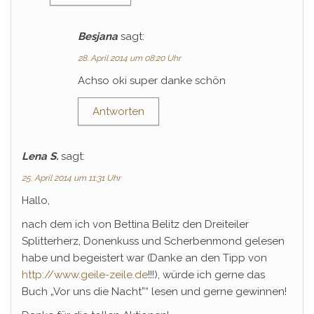
Besjana
sagt:
28. April 2014 um 08:20 Uhr
Achso oki super danke schön
Antworten
Lena S.
sagt:
25. April 2014 um 11:31 Uhr
Hallo,
nach dem ich von Bettina Belitz den Dreiteiler
Splitterherz, Donenkuss und Scherbenmond gelesen
habe und begeistert war (Danke an den Tipp von
http://www.geile-zeile.de
!!!), würde ich gerne das
Buch „Vor uns die Nacht”“ lesen und gerne gewinnen!