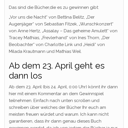
Das sind die Bücher,die es zu gewinnen gibt:
„Vor uns die Nacht“ von Bettina Belitz, „Der
Augenjäger“ von Sebastian Fitzek, „Wunschkonzert“
von Anne Hertz, „Assalay – Das geheime Amulett“ von
Tracey Mathias, „Frevlerhand“ von Ines Thorn, „Der
Beobachter“ von Charlotte Link und „Heidi“ von
Milada Krautmann und Mathias Weil.
Ab dem 23. April geht es
dann los
Ab dem 23. April (bis 24. April, 0:00 Uhr) könnt ihr dann
hier mit einem Kommentar an dem Gewinnspiel
teilnehmen. Einfach nach unten scrollen und
schreiben über welches der Bücher Ihr euch am
meisten freuen würdet und warum. Ich kann nicht
garantieren, dass ihr dann genau dieses Buch