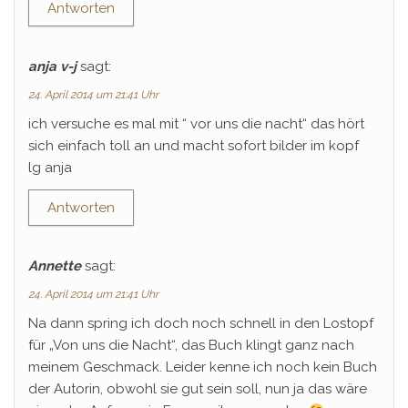
Antworten
anja v-j
sagt:
24. April 2014 um 21:41 Uhr
ich versuche es mal mit “ vor uns die nacht“ das hört
sich einfach toll an und macht sofort bilder im kopf
lg anja
Antworten
Annette
sagt:
24. April 2014 um 21:41 Uhr
Na dann spring ich doch noch schnell in den Lostopf
für „Von uns die Nacht“, das Buch klingt ganz nach
meinem Geschmack. Leider kenne ich noch kein Buch
der Autorin, obwohl sie gut sein soll, nun ja das wäre