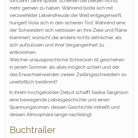
fünfzehn Jahre später, scheinen die beiden nichts
mehr gemein zu haben. Während Isolte sich mit
verzweifelter Lebensfreude der Welt entgegenwirft,
hungert Viola sich in den sicheren Tod. Während eine
der Schwestern sich verbissen an ihre Ziele und Pläne
klammert, wünscht die andere nichts sehnlicher, als
sich aufzulösen und ihrer Vergangenheit zu
entkommen.
Welcher unaussprechliche Schrecken ist geschehen
in jenem Sommer, als alles möglich schien und der
das Erwachsenwerden zweier Zwillingsschwestern so
unerbittlich bestimmt?
In ihrem hochgelobten Debüt schafft Saskia Sarginson
eine bewegende Liebesgeschichte und einen
Spannungsroman, dessen Geschichte mitreißt und
dessen Atmosphäre lange nachklingt.
Buchtrailer