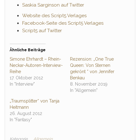
Saskia Sarginson auf Twitter
Website des Script5 Verlages
Facebook-Seite des Script5 Verlages
Script5 auf Twitter
Ähnliche Beiträge
Simone Ehrhardt – Rhein-
Rezension: „One True
Neckar-Autoren-Interview-
Queen: Von Sternen
Reihe
gekrönt “ von Jennifer
17. Oktober 2012
Benkau
In "Interview"
8. November 2019
In "Allgemein"
„Traumsplitter“ von Tanja
Heitmann
26. August 2012
In "Fantasy"
Kategorie
Allgemein