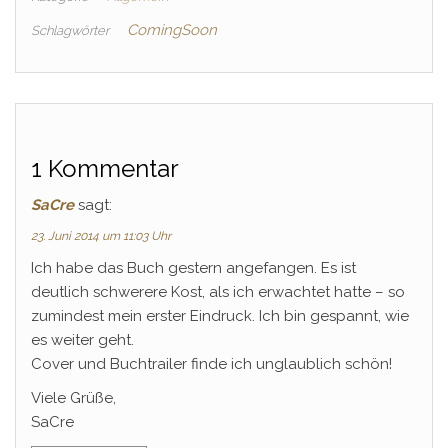
ComingSoon
Schlagwörter
1 Kommentar
SaCre
sagt:
23. Juni 2014 um 11:03 Uhr
Ich habe das Buch gestern angefangen. Es ist
deutlich schwerere Kost, als ich erwachtet hatte – so
zumindest mein erster Eindruck. Ich bin gespannt, wie
es weiter geht.
Cover und Buchtrailer finde ich unglaublich schön!
Viele Grüße,
SaCre