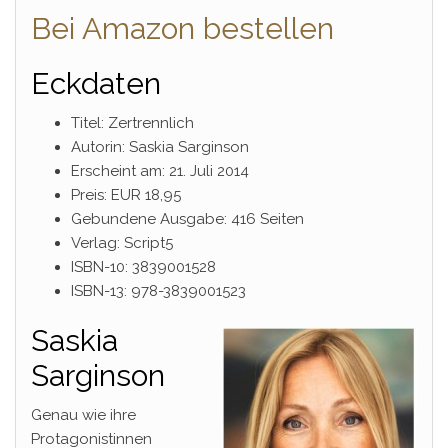
Bei Amazon bestellen
Eckdaten
Titel: Zertrennlich
Autorin: Saskia Sarginson
Erscheint am: 21. Juli 2014
Preis: EUR 18,95
Gebundene Ausgabe: 416 Seiten
Verlag: Script5
ISBN-10: 3839001528
ISBN-13: 978-3839001523
Saskia
Sarginson
Genau wie ihre
Protagonistinnen