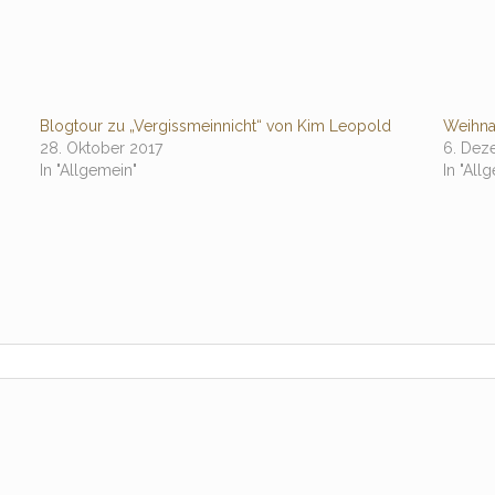
Blogtour zu „Vergissmeinnicht“ von Kim Leopold
Weihna
28. Oktober 2017
6. Dez
In "Allgemein"
In "All