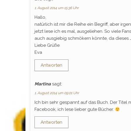
1. August 2014 um 15:36 Uhr
Hallo,
natürlich ist mir die Reihe ein Begriff, aber i
jetzt lese ich es mal, ausgeliehen. So viele Fa
auch ausgiebig schmökern könnte, da dieses J
Liebe Grüße
Eva
Antworten
Martina
sagt:
1. August 2014 um 09:01 Uhr
Ich bin sehr gespannt auf das Buch. Der Titel 
Facebook, ich lese lieber gute Bücher.
Antworten