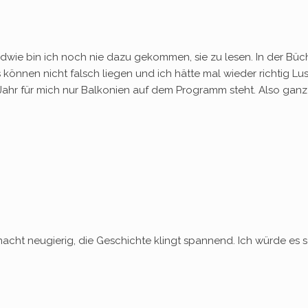
rgendwie bin ich noch nie dazu gekommen, sie zu lesen. In der Bü
ns können nicht falsch liegen und ich hätte mal wieder richtig Lu
ahr für mich nur Balkonien auf dem Programm steht. Also ganz 
macht neugierig, die Geschichte klingt spannend. Ich würde es s