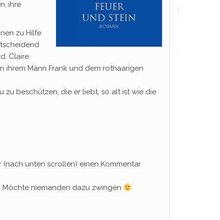
, ihre
nen zu Hilfe
entscheidend
d. Claire
hen ihrem Mann Frank und dem rothaarigen
zu beschützen, die er liebt, so alt ist wie die
 (nach unten scrollen) einen Kommentar
uss. Möchte niemanden dazu zwingen