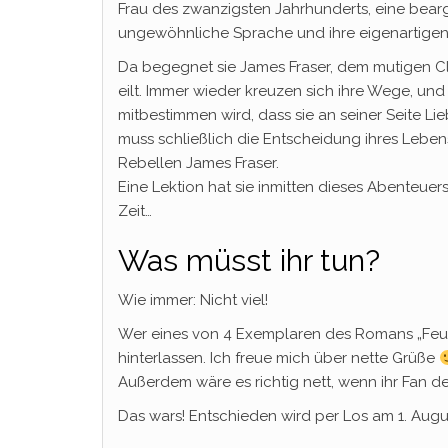
Frau des zwanzigsten Jahrhunderts, eine bearg
ungewöhnliche Sprache und ihre eigenartigen K
Da begegnet sie James Fraser, dem mutigen Cla
eilt. Immer wieder kreuzen sich ihre Wege, und
mitbestimmen wird, dass sie an seiner Seite Li
muss schließlich die Entscheidung ihres Lebe
Rebellen James Fraser.
Eine Lektion hat sie inmitten dieses Abenteuers 
Zeit…
Was müsst ihr tun?
Wie immer: Nicht viel!
Wer eines von 4 Exemplaren des Romans „Feue
hinterlassen. Ich freue mich über nette Grüße
Außerdem wäre es richtig nett, wenn ihr Fan d
Das wars! Entschieden wird per Los am 1. Augu