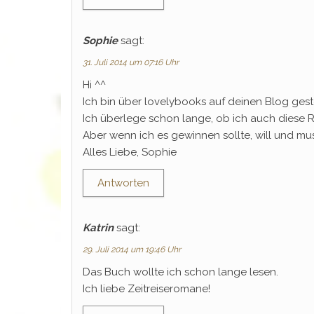
Sophie
sagt:
31. Juli 2014 um 07:16 Uhr
Hi ^^
Ich bin über lovelybooks auf deinen Blog gesto
Ich überlege schon lange, ob ich auch diese Re
Aber wenn ich es gewinnen sollte, will und mu
Alles Liebe, Sophie
Antworten
Katrin
sagt:
29. Juli 2014 um 19:46 Uhr
Das Buch wollte ich schon lange lesen.
Ich liebe Zeitreiseromane!