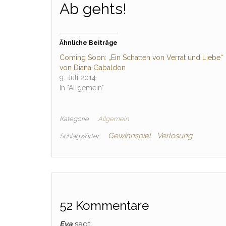
Ab gehts!
Ähnliche Beiträge
Coming Soon: „Ein Schatten von Verrat und Liebe“
von Diana Gabaldon
9. Juli 2014
In "Allgemein"
Kategorie
Allgemein
Gewinnspiel
Verlosung
Schlagwörter
52 Kommentare
Eva
sagt: