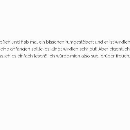
ßen und hab mal ein bisschen rumgestöbert und er ist wirklich 
ihe anfangen sollte, es klingt wirklich sehr gut! Aber eigentli
ss ich es einfach lesen!!! Ich würde mich also supi drüber fre