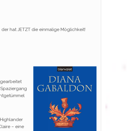
 der hat JETZT die einmalige Möglichkeit!
 gearbeitet
m Spaziergang
achtgetümmel
 Highlander
laire – eine