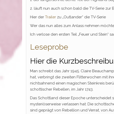
2. läuft nun auch schon bald die TV-Serie zur
Hier der
Trailer
zu „Outlander“ die TV-Serie
Wer das nun alles zum Anlass nehmen möchte, u
Ich verlose den ersten Teil „Feuer und Stein“ 
Leseprobe
Hier die Kurzbeschreibu
Man schreibt das Jahr 1945. Claire Beauchamp 
hat, verbringt die zweiten Flitterwochen mit i
nichtsahnend einen magischen Steinkreis berüh
schottischer Rebellen, im Jahr 1743.
Das Schottland dieser Epoche unterscheidet si
mysteriöserweise verlassen hat: Die schottisc
sind geprägt von Rebellion und Verrat, von A