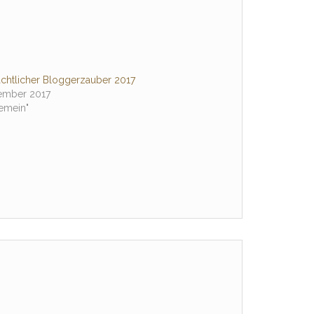
chtlicher Bloggerzauber 2017
ember 2017
gemein"