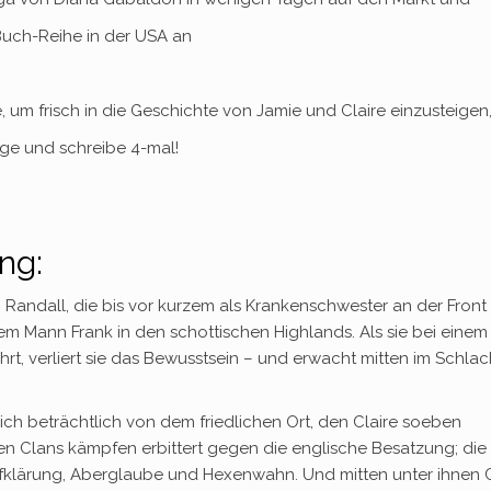
 Buch-Reihe in der USA an
m frisch in die Geschichte von Jamie und Claire einzusteigen,
sage und schreibe 4-mal!
ng:
Randall, die bis vor kurzem als Krankenschwester an der Front
hrem Mann Frank in den schottischen Highlands. Als sie bei eine
rt, verliert sie das Bewusstsein – und erwacht mitten im Schl
ch beträchtlich von dem friedlichen Ort, den Claire soeben
hen Clans kämpfen erbittert gegen die englische Besatzung; die
ufklärung, Aberglaube und Hexenwahn. Und mitten unter ihnen C