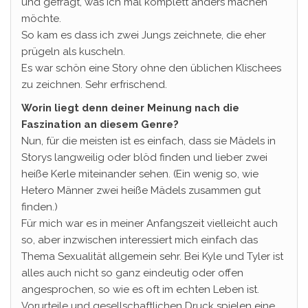
und gefragt, was ich mal komplett anders machen
möchte.
So kam es dass ich zwei Jungs zeichnete, die eher
prügeln als kuscheln.
Es war schön eine Story ohne den üblichen Klischees
zu zeichnen. Sehr erfrischend.
Worin liegt denn deiner Meinung nach die
Faszination an diesem Genre?
Nun, für die meisten ist es einfach, dass sie Mädels in
Storys langweilig oder blöd finden und lieber zwei
heiße Kerle miteinander sehen. (Ein wenig so, wie
Hetero Männer zwei heiße Mädels zusammen gut
finden.)
Für mich war es in meiner Anfangszeit vielleicht auch
so, aber inzwischen interessiert mich einfach das
Thema Sexualität allgemein sehr. Bei Kyle und Tyler ist
alles auch nicht so ganz eindeutig oder offen
angesprochen, so wie es oft im echten Leben ist.
Vorurteile und gesellschaftlichen Druck spielen eine