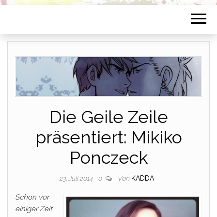
Die Geile Zeile
präsentiert: Mikiko
Ponczeck
Von
KADDA
23. Juli 2014
0
Schon vor
einiger Zeit