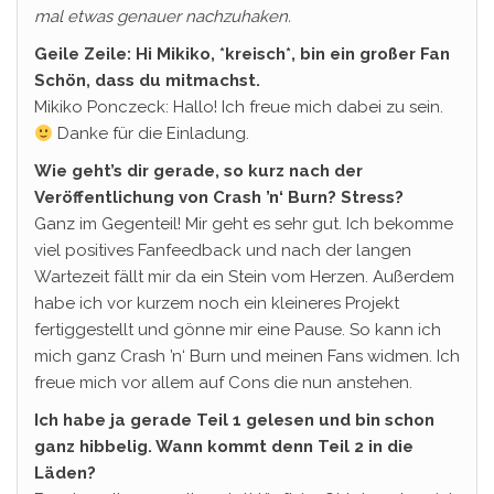
mal etwas genauer nachzuhaken.
Geile Zeile: Hi Mikiko, *kreisch*, bin ein großer Fan
Schön, dass du mitmachst.
Mikiko Ponczeck: Hallo! Ich freue mich dabei zu sein.
Danke für die Einladung.
Wie geht’s dir gerade, so kurz nach der
Veröffentlichung von Crash ’n‘ Burn? Stress?
Ganz im Gegenteil! Mir geht es sehr gut. Ich bekomme
viel positives Fanfeedback und nach der langen
Wartezeit fällt mir da ein Stein vom Herzen. Außerdem
habe ich vor kurzem noch ein kleineres Projekt
fertiggestellt und gönne mir eine Pause. So kann ich
mich ganz Crash ’n‘ Burn und meinen Fans widmen. Ich
freue mich vor allem auf Cons die nun anstehen.
Ich habe ja gerade Teil 1 gelesen und bin schon
ganz hibbelig. Wann kommt denn Teil 2 in die
Läden?