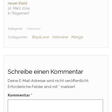
neuen Kleid
12. März 2014
In "Allgemein"
Kategorie
Interview
BoysLove
Interview
Manga
Schlagwörter
Schreibe einen Kommentar
Deine E-Mail-Adresse wird nicht veröffentlicht.
Erforderliche Felder sind mit
*
markiert
Kommentar
*