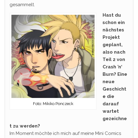
gesammelt.
Hast du
schon ein
nächstes
Projekt
geplant,
also nach
Teil 2 von
Crash ’n‘
Burn? Eine
neue
Geschicht
e die
darauf
Foto: Mikiko Ponczeck
wartet
gezeichne
t zu werden?
Im Moment möchte ich mich auf meine Mini Comics