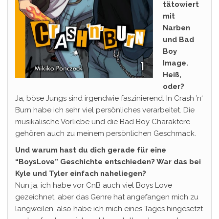
tätowiert
mit
Narben
und Bad
Boy
Image.
Heiß,
oder?
Ja, böse Jungs sind irgendwie faszinierend. In Crash ’n‘
Burn habe ich sehr viel persönliches verarbeitet. Die
musikalische Vorliebe und die Bad Boy Charaktere
gehören auch zu meinem persönlichen Geschmack.
Und warum hast du dich gerade für eine
“BoysLove” Geschichte entschieden? War das bei
Kyle und Tyler einfach naheliegen?
Nun ja, ich habe vor CnB auch viel Boys Love
gezeichnet, aber das Genre hat angefangen mich zu
langweilen. also habe ich mich eines Tages hingesetzt