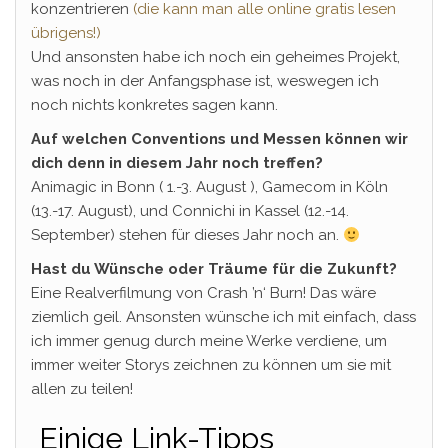
konzentrieren
(die kann man alle online gratis lesen
übrigens!)
Und ansonsten habe ich noch ein geheimes Projekt,
was noch in der Anfangsphase ist, weswegen ich
noch nichts konkretes sagen kann.
Auf welchen Conventions und Messen können wir
dich denn in diesem Jahr noch treffen?
Animagic in Bonn ( 1.-3. August ), Gamecom in Köln
(13.-17. August), und Connichi in Kassel (12.-14.
September) stehen für dieses Jahr noch an.
Hast du Wünsche oder Träume für die Zukunft?
Eine Realverfilmung von Crash ’n‘ Burn! Das wäre
ziemlich geil. Ansonsten wünsche ich mit einfach, dass
ich immer genug durch meine Werke verdiene, um
immer weiter Storys zeichnen zu können um sie mit
allen zu teilen!
Einige Link-Tipps