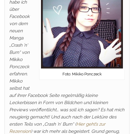
habe ich
über
Facebook
von dem
neuen
Manga
„Crash ’n‘
Burn“ von
Mikiko
Ponczeck
erfahren.
Foto: Mikiko Ponczeck
Mikiko
selbst hat
auf ihrer Facebook Seite regelmäßig kleine
Leckerbissen in Form von Bildchen und kleinen
Previews veröffentlicht… was soll ich sagen? Es hat mich
neugierig gemacht! Und auch nach der Lektüre des
ersten Teils von „Crash ’n‘ Burn“ (
Hier geht’s zur
Rezension
) war ich mehr als begeistert. Grund genug,