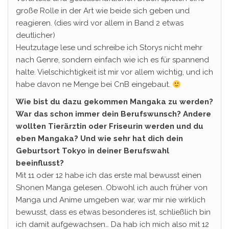
große Rolle in der Art wie beide sich geben und
reagieren. (dies wird vor allem in Band 2 etwas
deutlicher)
Heutzutage lese und schreibe ich Storys nicht mehr
nach Genre, sondern einfach wie ich es für spannend
halte. Vielschichtigkeit ist mir vor allem wichtig, und ich
habe davon ne Menge bei CnB eingebaut.
Wie bist du dazu gekommen Mangaka zu werden?
War das schon immer dein Berufswunsch? Andere
wollten Tierärztin oder Friseurin werden und du
eben Mangaka? Und wie sehr hat dich dein
Geburtsort Tokyo in deiner Berufswahl
beeinflusst?
Mit 11 oder 12 habe ich das erste mal bewusst einen
Shonen Manga gelesen. Obwohl ich auch früher von
Manga und Anime umgeben war, war mir nie wirklich
bewusst, dass es etwas besonderes ist, schließlich bin
ich damit aufgewachsen… Da hab ich mich also mit 12