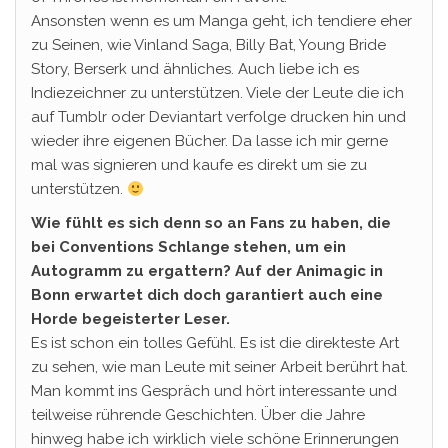
Ansonsten wenn es um Manga geht, ich tendiere eher
zu Seinen, wie Vinland Saga, Billy Bat, Young Bride
Story, Berserk und ähnliches. Auch liebe ich es
Indiezeichner zu unterstützen. Viele der Leute die ich
auf Tumblr oder Deviantart verfolge drucken hin und
wieder ihre eigenen Bücher. Da lasse ich mir gerne
mal was signieren und kaufe es direkt um sie zu
unterstützen.
Wie fühlt es sich denn so an Fans zu haben, die
bei Conventions Schlange stehen, um ein
Autogramm zu ergattern? Auf der Animagic in
Bonn erwartet dich doch garantiert auch eine
Horde begeisterter Leser.
Es ist schon ein tolles Gefühl. Es ist die direkteste Art
zu sehen, wie man Leute mit seiner Arbeit berührt hat.
Man kommt ins Gespräch und hört interessante und
teilweise rührende Geschichten. Über die Jahre
hinweg habe ich wirklich viele schöne Erinnerungen