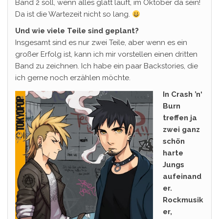
Band 2 soll, wenn alles glatt läuft, im Oktober da sein!
Da ist die Wartezeit nicht so lang.
Und wie viele Teile sind geplant?
Insgesamt sind es nur zwei Teile, aber wenn es ein
großer Erfolg ist, kann ich mir vorstellen einen dritten
Band zu zeichnen. Ich habe ein paar Backstories, die
ich gerne noch erzählen möchte.
In Crash ’n‘
Burn
treffen ja
zwei ganz
schön
harte
Jungs
aufeinand
er.
Rockmusik
er,