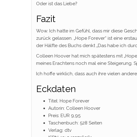
Oder ist das Liebe?
Fazit
Wow. Ich hatte im Gefühl, dass mir diese Gesc
zurück gelassen. „Hope Forever“ ist eine ers
der Hälfte des Buchs denkt „Das habe ich durc
Colleen Hoover hat mich spätestens mit „Hope 
meines Erachtens noch mal eine Steigerung. 
Ich hoffe wirklich, dass auch ihre vielen and
Eckdaten
Titel: Hope Forever
Autorin: Colleen Hoover
Preis: EUR 9,95
Taschenbuch: 528 Seiten
Verlag: dtv