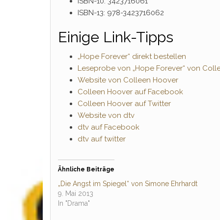
ISBN-10: 3423716061
ISBN-13: 978-3423716062
Einige Link-Tipps
„Hope Forever“ direkt bestellen
Leseprobe von „Hope Forever“ von Coll
Website von Colleen Hoover
Colleen Hoover auf Facebook
Colleen Hoover auf Twitter
Website von dtv
dtv auf Facebook
dtv auf twitter
Ähnliche Beiträge
„Die Angst im Spiegel“ von Simone Ehrhardt
9. Mai 2013
In "Drama"