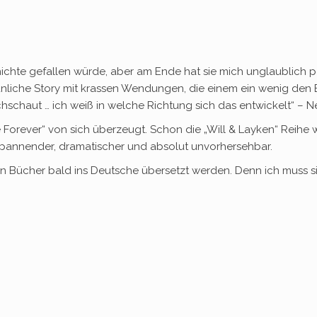
hichte gefallen würde, aber am Ende hat sie mich unglaublich 
taunliche Story mit krassen Wendungen, die einem ein wenig de
hschaut … ich weiß in welche Richtung sich das entwickelt“ – N
Forever“ von sich überzeugt. Schon die „Will & Layken“ Reihe w
Spannender, dramatischer und absolut unvorhersehbar.
eren Bücher bald ins Deutsche übersetzt werden. Denn ich muss 