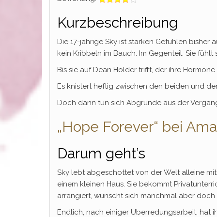
Kurzbeschreibung
Die 17-jährige Sky ist starken Gefühlen bish
kein Kribbeln im Bauch. Im Gegenteil. Sie fühlt 
Bis sie auf Dean Holder trifft, der ihre Hormone
Es knistert heftig zwischen den beiden und de
Doch dann tun sich Abgründe aus der Vergangenh
„Hope Forever“ bei Ama
Darum geht’s
Sky lebt abgeschottet von der Welt alleine mit
einem kleinen Haus. Sie bekommt Privatunterrich
arrangiert, wünscht sich manchmal aber doch
Endlich, nach einiger Überredungsarbeit, hat 