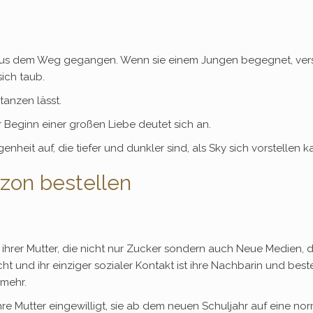
er aus dem Weg gegangen. Wenn sie einem Jungen begegnet, vers
sich taub.
 tanzen lässt.
r Beginn einer großen Liebe deutet sich an.
eit auf, die tiefer und dunkler sind, als Sky sich vorstellen k
zon bestellen
 ihrer Mutter, die nicht nur Zucker sondern auch Neue Medien, d
t und ihr einziger sozialer Kontakt ist ihre Nachbarin und best
 mehr.
ihre Mutter eingewilligt, sie ab dem neuen Schuljahr auf eine 