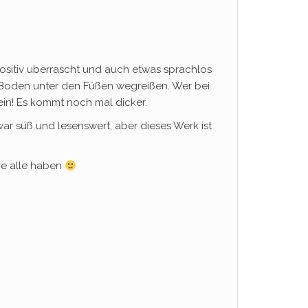
positiv uberrascht und auch etwas sprachlos
n Boden unter den Füßen wegreißen. Wer bei
ein! Es kommt noch mal dicker.
ar süß und lesenswert, aber dieses Werk ist
sie alle haben