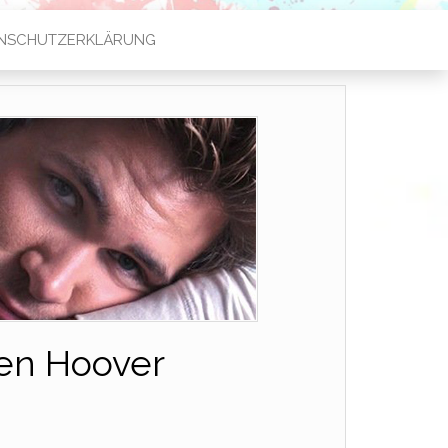
NSCHUTZERKLÄRUNG
een Hoover