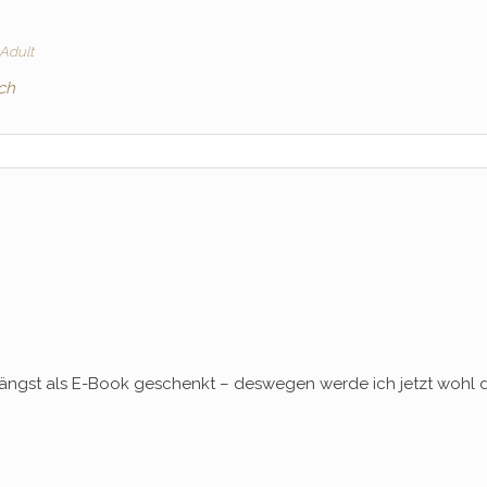
Adult
ch
längst als E-Book geschenkt – deswegen werde ich jetzt wohl