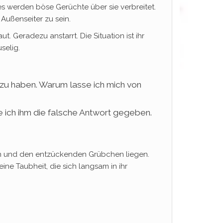
 es werden böse Gerüchte über sie verbreitet.
 Außenseiter zu sein.
. Geradezu anstarrt. Die Situation ist ihr
selig.
n zu haben. Warum lasse ich mich von
e ich ihm die falsche Antwort gegeben.
hen und den entzückenden Grübchen liegen.
ine Taubheit, die sich langsam in ihr