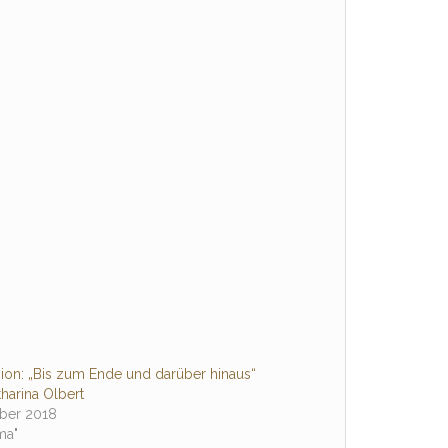
ion: „Bis zum Ende und darüber hinaus“
harina Olbert
ober 2018
ma"