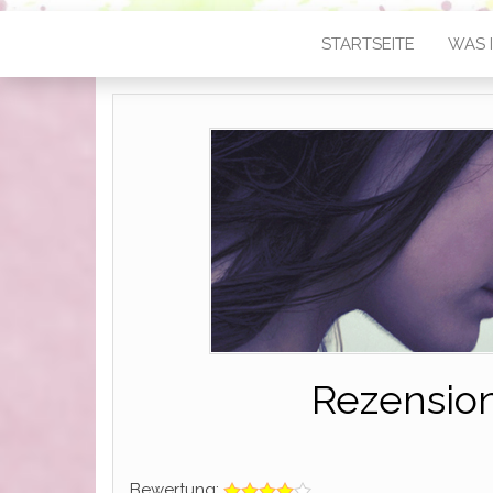
STARTSEITE
WAS I
Rezension
Bewertung: