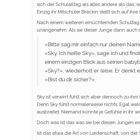
sich der Schulalltag als alles andere als das,
Einzig ihr Mitschüler Breckin stellt sich auf ih
Nach einem weiteren ernüchternden Schultag tri
unangenehm. Als sie dieser Junge dann auch no
»Bitte sag mir einfach nur deinen Namen
»Sky. Ich heiße Sky«, sage ich und fi
einem einzigen Blick aus seinen baby
»Sky?«, wiederholt er leise. Er denkt
»Bist du dir sicher?«
Sky ist verwirrt fühlt sich aber dennoch zu 
Denn Sky fühlt normalerweise nichts. Egal welc
ausbreitet. Niemand konnte je Gefühle in ihr w
Doch was ist das was sie bei diesen Jungen empf
Ist das etwa die Art von Leidenschaft, von der 