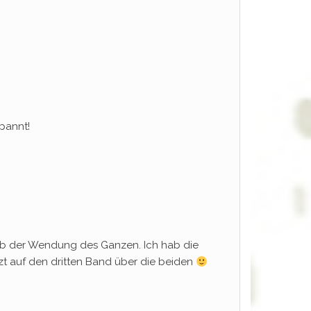
spannt!
t ob der Wendung des Ganzen. Ich hab die
zt auf den dritten Band über die beiden