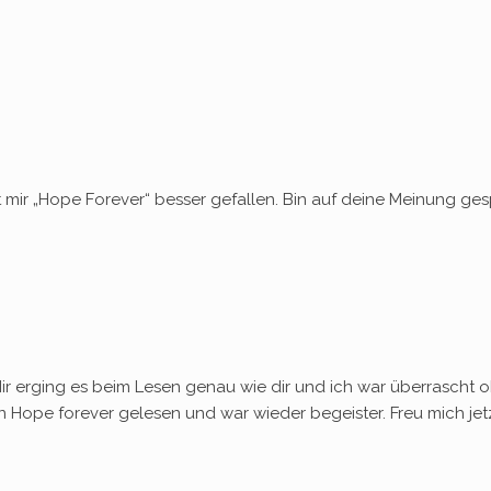
at mir „Hope Forever“ besser gefallen. Bin auf deine Meinung ge
. Mir erging es beim Lesen genau wie dir und ich war überrasch
 Hope forever gelesen und war wieder begeister. Freu mich jet