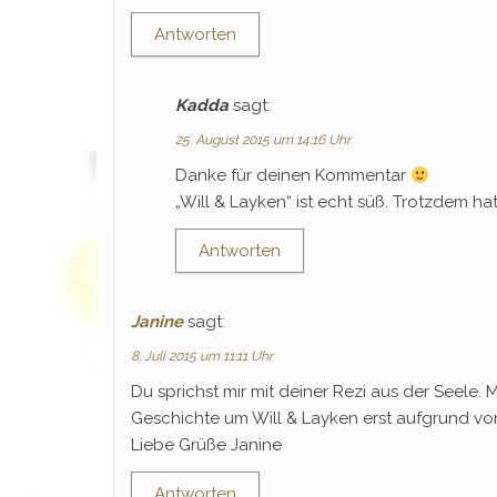
Antworten
Kadda
sagt:
25. August 2015 um 14:16 Uhr
Danke für deinen Kommentar
„Will & Layken“ ist echt süß. Trotzdem h
Antworten
Janine
sagt:
8. Juli 2015 um 11:11 Uhr
Du sprichst mir mit deiner Rezi aus der Seele
Geschichte um Will & Layken erst aufgrund von
Liebe Grüße Janine
Antworten