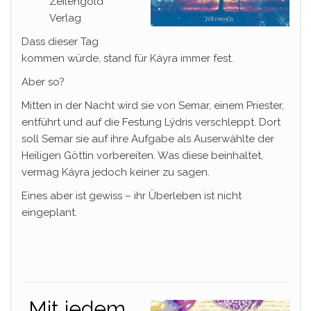
Zeilengold
Verlag
Dass dieser Tag
kommen würde, stand für Káyra immer fest.
Aber so?
Mitten in der Nacht wird sie von Semar, einem Priester,
entführt und auf die Festung Lýdris verschleppt. Dort
soll Semar sie auf ihre Aufgabe als Auserwählte der
Heiligen Göttin vorbereiten. Was diese beinhaltet,
vermag Káyra jedoch keiner zu sagen.
Eines aber ist gewiss – ihr Überleben ist nicht
eingeplant.
„Mit jedem