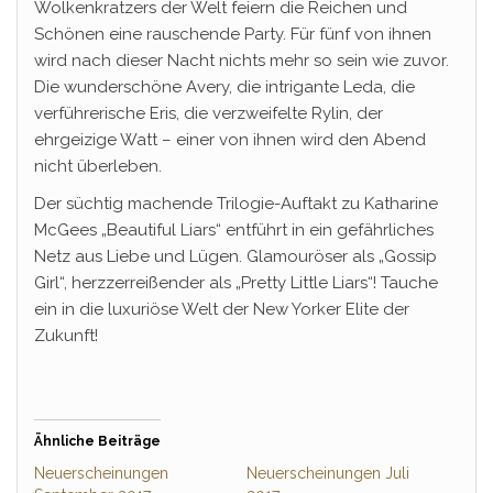
Wolkenkratzers der Welt feiern die Reichen und
Schönen eine rauschende Party. Für fünf von ihnen
wird nach dieser Nacht nichts mehr so sein wie zuvor.
Die wunderschöne Avery, die intrigante Leda, die
verführerische Eris, die verzweifelte Rylin, der
ehrgeizige Watt – einer von ihnen wird den Abend
nicht überleben.
Der süchtig machende Trilogie-Auftakt zu Katharine
McGees „Beautiful Liars“ entführt in ein gefährliches
Netz aus Liebe und Lügen. Glamouröser als „Gossip
Girl“, herzzerreißender als „Pretty Little Liars“! Tauche
ein in die luxuriöse Welt der New Yorker Elite der
Zukunft!
Ähnliche Beiträge
Neuerscheinungen
Neuerscheinungen Juli