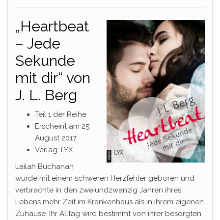
„Heartbeat
– Jede
Sekunde
mit dir“ von
J. L. Berg
Teil 1 der Reihe
Erscheint am 25.
August 2017
Verlag: LYX
Lailah Buchanan
wurde mit einem schweren Herzfehler geboren und
verbrachte in den zweiundzwanzig Jahren ihres
Lebens mehr Zeit im Krankenhaus als in ihrem eigenen
Zuhause. Ihr Alltag wird bestimmt von ihrer besorgten