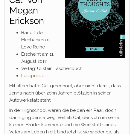
Megan
Erickson
Band 1 der
Mechanics of
Love Reihe
Erscheint am 11.
August 2017
Verlag: Ullstein Taschenbuch
Leseprobe
Mit allem hätte Cal gerechnet, aber nicht damit, dass
Jenna nach über zehn Jahren plötzlich in seiner
Autowerkstatt steht.
In der Highschool waren die beiden ein Paar, doch
dann ging Jenna weg. Verließ Cal, der sich um seine
kleinen Brüder kümmerte und die Werkstatt seines
Vaters am Leben hielt. Und jetzt ist sie wieder da, als