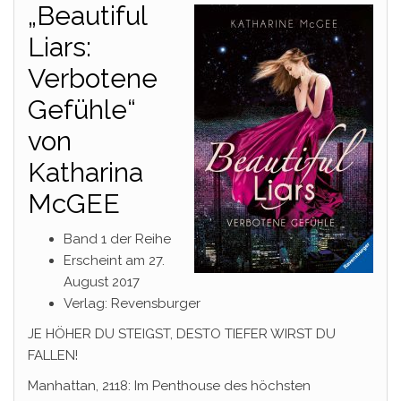
„Beautiful
Liars:
Verbotene
Gefühle“
von
Katharina
McGEE
Band 1 der Reihe
Erscheint am 27.
August 2017
Verlag: Revensburger
JE HÖHER DU STEIGST, DESTO TIEFER WIRST DU
FALLEN!
Manhattan, 2118: Im Penthouse des höchsten