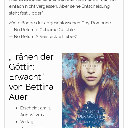
einfach nicht vergessen. Aber seine Entscheidung
steht fest … oder?​
//Alle Bände der abgeschlossenen Gay-Romance:
— No Return 1: Geheime Gefühle
— No Return 2: Versteckte Liebe//
„Tränen der
Göttin:
Erwacht“
von Bettina
Auer
Erscheint am 4.
August 2017
Verlag: