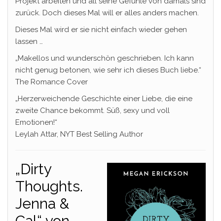
Projekt arbeiten und all seine Gefühle von damals sind
zurück. Doch dieses Mal will er alles anders machen.
Dieses Mal wird er sie nicht einfach wieder gehen
lassen …
„Makellos und wunderschön geschrieben. Ich kann
nicht genug betonen, wie sehr ich dieses Buch liebe.“
The Romance Cover
„Herzerweichende Geschichte einer Liebe, die eine
zweite Chance bekommt. Süß, sexy und voll
Emotionen!“
Leylah Attar, NYT Best Selling Author
„Dirty
Thoughts.
Jenna &
Cal“ von