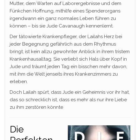
Mutter, dem Warten auf Laborergebnisse und dem
Fünkchen Hoffnung, mithilfe eines Spenderorgans
irgendwann ein ganz normales Leben führen zu
können – bis sie Jude Cavanaugh kennenlernt.
Der tätowierte Krankenpfleger, der Lailahs Herz bei
jeder Begegnung gefährlich aus dem Rhythmus
bringt, ist kein allzu gewohnter Anblick in ihrem tristem
Krankenhausalltag. Sie verliebt sich Hals über Kopf in
Jude und träumt jeden Tag ein bisschen mehr davon,
mit ihm die Welt jenseits ihres Krankenzimmers zu
erleben.
Doch Lailah spürt, dass Jude ein Geheimnis vor ihr hat,
das so schrecklich ist, dass es mehr als nur ihre Liebe
zu ihm zerstören könnte
Die