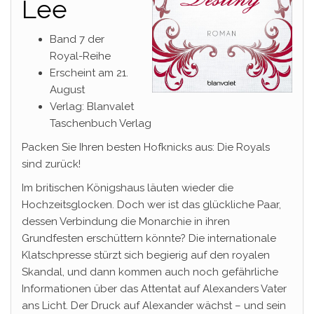
Lee
Band 7 der
Royal-Reihe
Erscheint am 21.
August
Verlag: Blanvalet
Taschenbuch Verlag
Packen Sie Ihren besten Hofknicks aus: Die Royals
sind zurück!
Im britischen Königshaus läuten wieder die
Hochzeitsglocken. Doch wer ist das glückliche Paar,
dessen Verbindung die Monarchie in ihren
Grundfesten erschüttern könnte? Die internationale
Klatschpresse stürzt sich begierig auf den royalen
Skandal, und dann kommen auch noch gefährliche
Informationen über das Attentat auf Alexanders Vater
ans Licht. Der Druck auf Alexander wächst – und sein