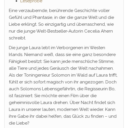
Leseprobe
Eine verzaubernde, berührende Geschichte voller
Gefühl und Phantasie, in der die ganze Welt und die
Liebe erklingt. So einzigartig und überraschend, wie
nur die junge Welt-Bestseller-Autorin Cecelia Ahern
schreibt.
Die junge Laura lebt im Verborgenen im Westen
Irlands. Niemand weiß, dass sie eine ganz besondere
Fähigkeit besitzt: Sie kann jede menschliche Stimme,
alle Tiere und jedes Geräusch der Welt nachahmen.
Als der Toningenieur Solomon im Wald auf Laura trifft,
fühlt er sich sofort magisch von ihr angezogen. Doch
auch Solomons Lebensgefährtin, die Regisseurin Bo,
ist fasziniert: Sie möchte einen Film über die
geheimnisvolle Laura drehen. Über Nacht findet sich
Laura in unserer lauten, modernen Welt wieder. Kann
ihre Gabe ihr dabei helfen, das Glück zu finden – und
die Liebe?