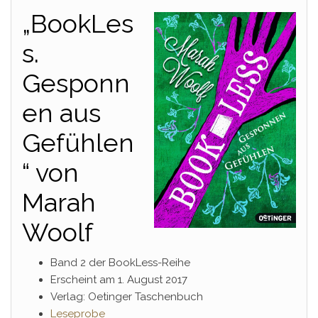
„BookLes
s.
Gesponn
en aus
Gefühlen
“
von
Marah
Woolf
Band 2 der BookLess-Reihe
Erscheint am 1. August 2017
Verlag: Oetinger Taschenbuch
Leseprobe