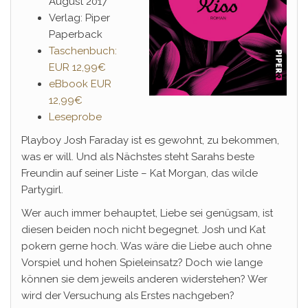
August 2017
Verlag: Piper
Paperback
Taschenbuch:
EUR 12,99€
eBbook EUR
12,99€
Leseprobe
Playboy Josh Faraday ist es gewohnt, zu bekommen,
was er will. Und als Nächstes steht Sarahs beste
Freundin auf seiner Liste – Kat Morgan, das wilde
Partygirl.
Wer auch immer behauptet, Liebe sei genügsam, ist
diesen beiden noch nicht begegnet. Josh und Kat
pokern gerne hoch. Was wäre die Liebe auch ohne
Vorspiel und hohen Spieleinsatz? Doch wie lange
können sie dem jeweils anderen widerstehen? Wer
wird der Versuchung als Erstes nachgeben?