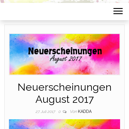
Neuerscheinungen
August 2017
Von
KADDA
27. Juli 2017
0