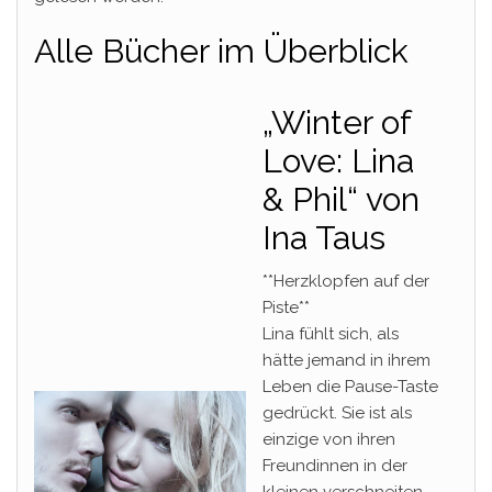
Alle Bücher im Überblick
„Winter of
Love: Lina
& Phil“ von
Ina Taus
**Herzklopfen auf der
Piste**
Lina fühlt sich, als
hätte jemand in ihrem
Leben die Pause-Taste
gedrückt. Sie ist als
einzige von ihren
Freundinnen in der
kleinen verschneiten