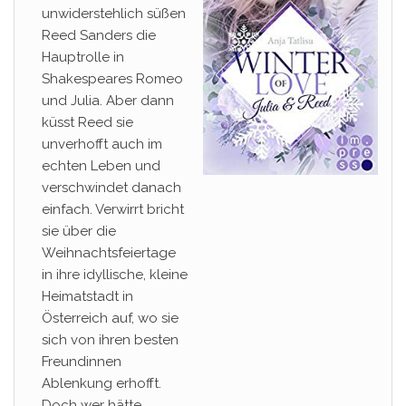
unwiderstehlich süßen
Reed Sanders die
Hauptrolle in
Shakespeares Romeo
und Julia. Aber dann
küsst Reed sie
unverhofft auch im
echten Leben und
verschwindet danach
einfach. Verwirrt bricht
sie über die
Weihnachtsfeiertage
in ihre idyllische, kleine
Heimatstadt in
Österreich auf, wo sie
sich von ihren besten
Freundinnen
Ablenkung erhofft.
Doch wer hätte