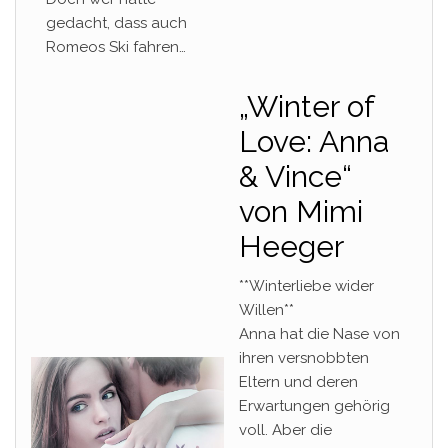
gedacht, dass auch
Romeos Ski fahren…
„Winter of
Love: Anna
& Vince“
von Mimi
Heeger
**Winterliebe wider
Willen**
Anna hat die Nase von
ihren versnobbten
Eltern und deren
Erwartungen gehörig
voll. Aber die