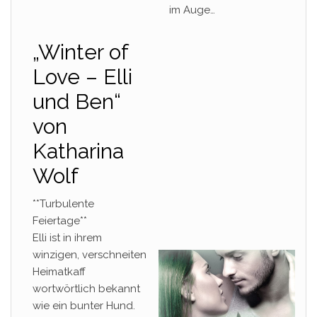
im Auge…
„Winter of
Love – Elli
und Ben“
von
Katharina
Wolf
**Turbulente
Feiertage**
Elli ist in ihrem
winzigen, verschneiten
Heimatkaff
wortwörtlich bekannt
wie ein bunter Hund.