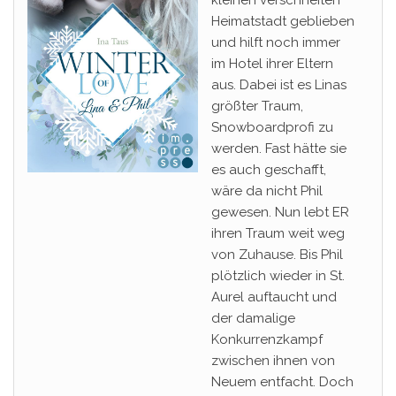
Heimatstadt geblieben
und hilft noch immer
im Hotel ihrer Eltern
aus. Dabei ist es Linas
größter Traum,
Snowboardprofi zu
werden. Fast hätte sie
es auch geschafft,
wäre da nicht Phil
gewesen. Nun lebt ER
ihren Traum weit weg
von Zuhause. Bis Phil
plötzlich wieder in St.
Aurel auftaucht und
der damalige
Konkurrenzkampf
zwischen ihnen von
Neuem entfacht. Doch