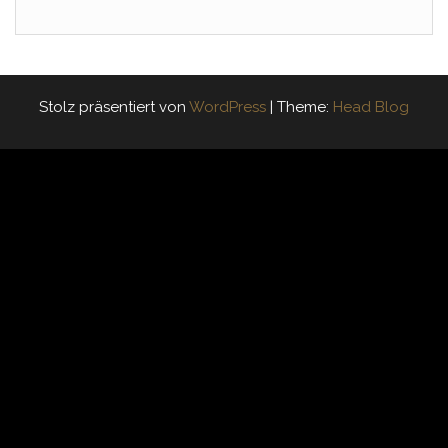
Stolz präsentiert von
WordPress
|
Theme:
Head Blog