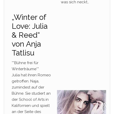
was sich neckt…
„Winter of
Love: Julia
& Reed“
von Anja
Tatlisu
**Bühne frei für
Winterträume**
Julia hat ihren Romeo
getroffen. Naja,
zumindest auf der
Bühne. Sie studiert an
der School of Arts in
Kalifornien und spielt
an der Seite des