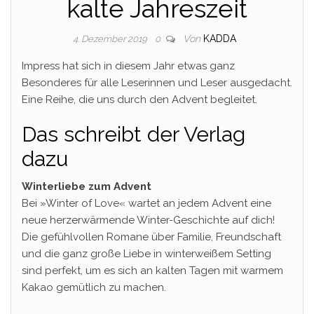
kalte Jahreszeit
Von
KADDA
4. Dezember 2019
0
Impress hat sich in diesem Jahr etwas ganz
Besonderes für alle Leserinnen und Leser ausgedacht.
Eine Reihe, die uns durch den Advent begleitet.
Das schreibt der Verlag
dazu
Winterliebe zum Advent
Bei »Winter of Love« wartet an jedem Advent eine
neue herzerwärmende Winter-Geschichte auf dich!
Die gefühlvollen Romane über Familie, Freundschaft
und die ganz große Liebe in winterweißem Setting
sind perfekt, um es sich an kalten Tagen mit warmem
Kakao gemütlich zu machen.