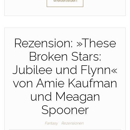
Weiterlesen
Rezension: »These
Broken Stars:
Jubilee und Flynn«
von Amie Kaufman
und Meagan
Spooner
Fantasy
Rezensionen