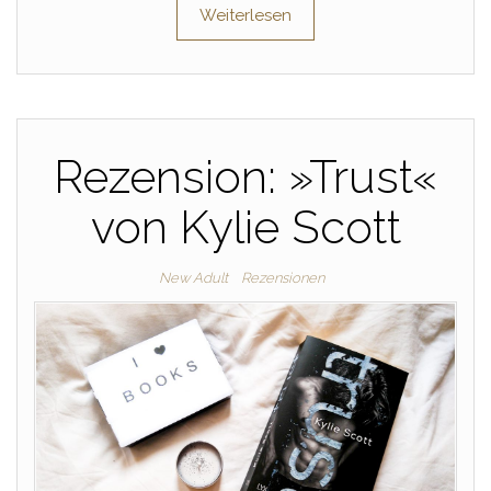
Weiterlesen
Rezension: »Trust«
von Kylie Scott
New Adult
Rezensionen