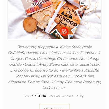
Bewertung: Klappentext: Kleine Stadt, große
GefühleRedwood, ein malerisches kleines Städtchen in
Oregon. Genau der richtige Ort für einen Neuanfang.
Und den braucht Avery Stowe nach einer desaströsen
Ehe dringend, ebenso für sich wie für ihre autistische
Tochter Hailey. Da gibt es nur ein Problem: den
attraktiven Tierarzt Cade O‘Grady. Eine neue Beziehung
ist das Letzte,…
Von
KRISTINA
26. Februar 2020
0