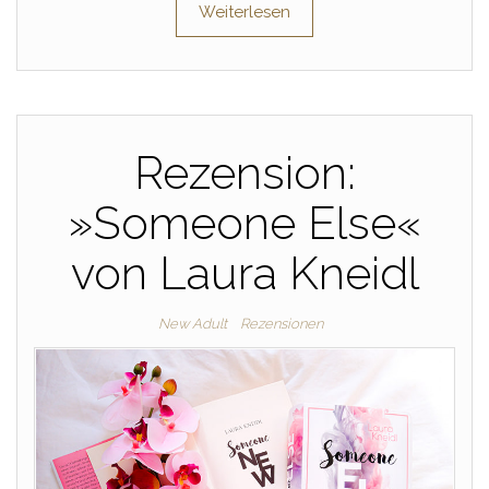
Weiterlesen
Rezension:
»Someone Else«
von Laura Kneidl
New Adult
Rezensionen