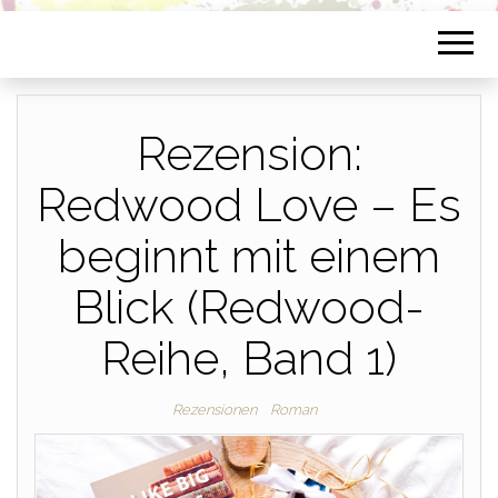
Rezension:
Redwood Love – Es
beginnt mit einem
Blick (Redwood-
Reihe, Band 1)
Rezensionen
Roman