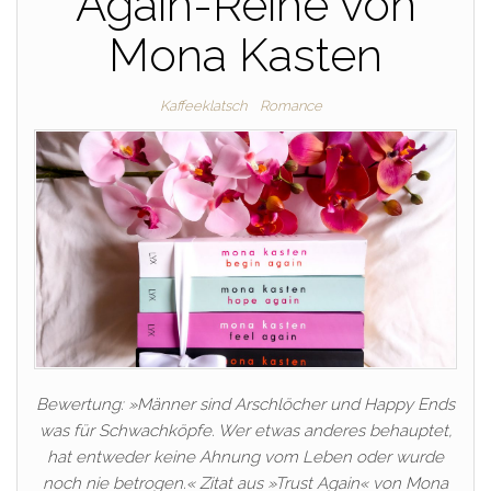
Again-Reihe von
Mona Kasten
Kaffeeklatsch
Romance
Bewertung: »Männer sind Arschlöcher und Happy Ends
was für Schwachköpfe. Wer etwas anderes behauptet,
hat entweder keine Ahnung vom Leben oder wurde
noch nie betrogen.« Zitat aus »Trust Again« von Mona