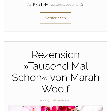
Von
KRISTINA
27. Januar 2020
0
Weiterlesen
Rezension
»Tausend Mal
Schon« von Marah
Woolf
Fantasy
Rezensionen