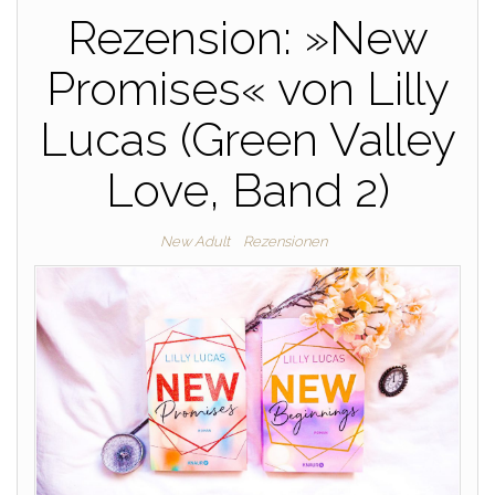
Rezension: »New
Promises« von Lilly
Lucas (Green Valley
Love, Band 2)
New Adult
Rezensionen