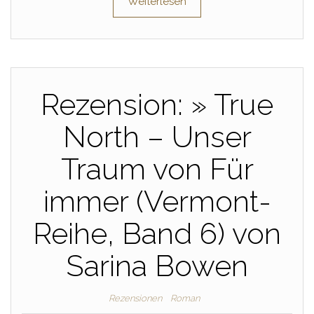
Weiterlesen
Rezension: » True
North – Unser
Traum von Für
immer (Vermont-
Reihe, Band 6) von
Sarina Bowen
Rezensionen
Roman