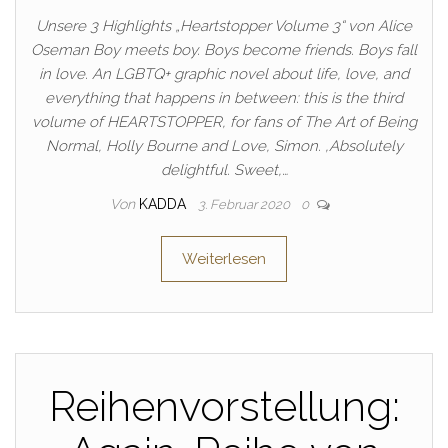
Unsere 3 Highlights „Heartstopper Volume 3“ von Alice
Oseman Boy meets boy. Boys become friends. Boys fall
in love. An LGBTQ+ graphic novel about life, love, and
everything that happens in between: this is the third
volume of HEARTSTOPPER, for fans of The Art of Being
Normal, Holly Bourne and Love, Simon. ‚Absolutely
delightful. Sweet,…
Von
KADDA
3. Februar 2020
0
Weiterlesen
Reihenvorstellung: