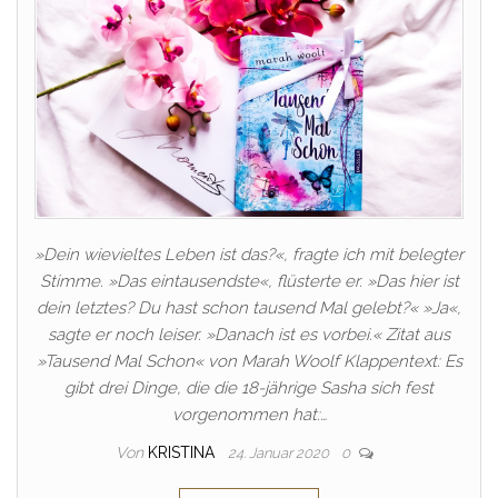
»Dein wievieltes Leben ist das?«, fragte ich mit belegter
Stimme. »Das eintausendste«, flüsterte er. »Das hier ist
dein letztes? Du hast schon tausend Mal gelebt?« »Ja«,
sagte er noch leiser. »Danach ist es vorbei.« Zitat aus
»Tausend Mal Schon« von Marah Woolf Klappentext: Es
gibt drei Dinge, die die 18-jährige Sasha sich fest
vorgenommen hat:…
Von
KRISTINA
24. Januar 2020
0